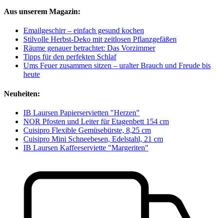
Aus unserem Magazin:
Emailgeschirr – einfach gesund kochen
Stilvolle Herbst-Deko mit zeitlosen Pflanzgefäßen
Räume genauer betrachtet: Das Vorzimmer
Tipps für den perfekten Schlaf
Ums Feuer zusammen sitzen – uralter Brauch und Freude bis
heute
Neuheiten:
IB Laursen Papierservietten "Herzen"
NOR Pfosten und Leiter für Etagenbett 154 cm
Cuisipro Flexible Gemüsebürste, 8,25 cm
Cuisipro Mini Schneebesen, Edelstahl, 21 cm
IB Laursen Kaffeeserviette "Margeriten"