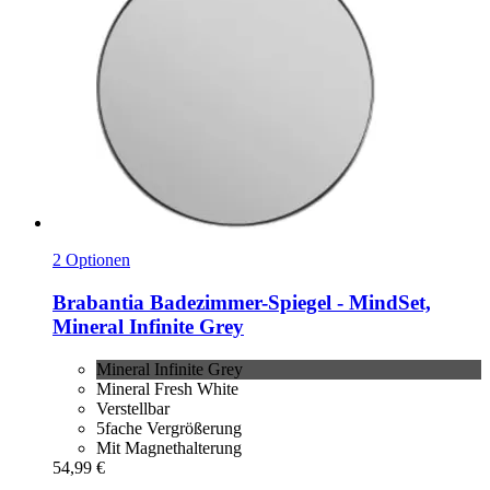
2 Optionen
Brabantia
Badezimmer-​Spiegel -​ MindSet,
Mineral Infinite Grey
Mineral Infinite Grey
Mineral Fresh White
Verstellbar
5fache Vergrößerung
Mit Magnethalterung
54,99 €