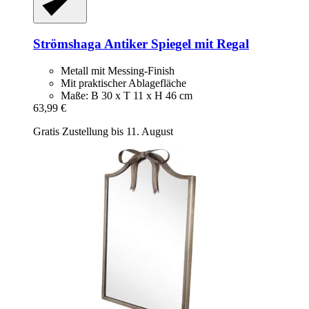
Strömshaga
Antiker Spiegel mit Regal
Metall mit Messing-Finish
Mit praktischer Ablagefläche
Maße: B 30 x T 11 x H 46 cm
63,99 €
Gratis Zustellung bis 11. August