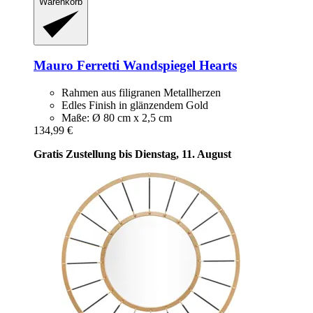
Warenkorb
Mauro Ferretti
Wandspiegel Hearts
Rahmen aus filigranen Metallherzen
Edles Finish in glänzendem Gold
Maße: Ø 80 cm x 2,5 cm
134,99 €
Gratis Zustellung bis Dienstag, 11. August