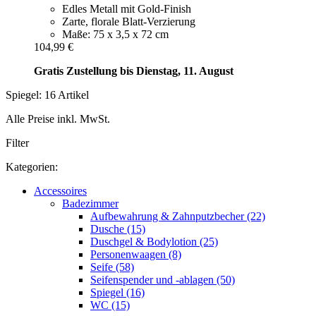
Edles Metall mit Gold-Finish
Zarte, florale Blatt-Verzierung
Maße: 75 x 3,5 x 72 cm
104,99 €
Gratis Zustellung bis Dienstag, 11. August
Spiegel: 16 Artikel
Alle Preise inkl. MwSt.
Filter
Kategorien:
Accessoires
Badezimmer
Aufbewahrung & Zahnputzbecher (22)
Dusche (15)
Duschgel & Bodylotion (25)
Personenwaagen (8)
Seife (58)
Seifenspender und -ablagen (50)
Spiegel (16)
WC (15)