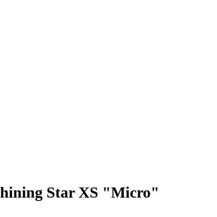
hining Star XS "Micro"