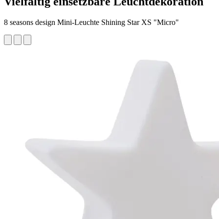
Vielfältig einsetzbare Leuchtdekoration
8 seasons design Mini-Leuchte Shining Star XS "Micro"