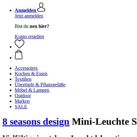
Anmelden
Jetzt anmelden
Bist du
neu hier?
Konto erstellen
Accessoires
Kochen & Essen
Textilien
Übertöpfe & Pflanzgefäße
Möbel & Lampen
Outdoor
Marken
SALE
8 seasons design
Mini-Leuchte S