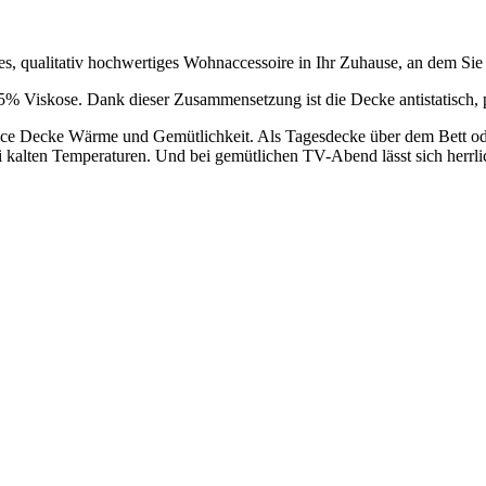
ges, qualitativ hochwertiges Wohnaccessoire in Ihr Zuhause, an dem Si
35% Viskose. Dank dieser Zusammensetzung ist die Decke antistatisch,
ece Decke Wärme und Gemütlichkeit. Als Tagesdecke über dem Bett oder
bei kalten Temperaturen. Und bei gemütlichen TV-Abend lässt sich herrlic