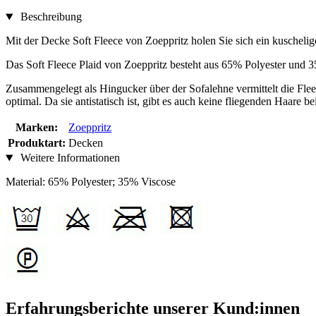
Beschreibung
Mit der Decke Soft Fleece von Zoeppritz holen Sie sich ein kuscheli
Das Soft Fleece Plaid von Zoeppritz besteht aus 65% Polyester und 
Zusammengelegt als Hingucker über der Sofalehne vermittelt die Fle
optimal. Da sie antistatisch ist, gibt es auch keine fliegenden Haare 
Marken:
Zoeppritz
Produktart:
Decken
Weitere Informationen
Material: 65% Polyester; 35% Viscose
Erfahrungsberichte unserer Kund:innen