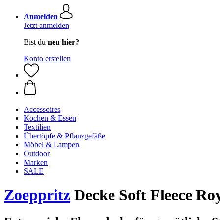
Anmelden
Jetzt anmelden
Bist du
neu hier?
Konto erstellen
Accessoires
Kochen & Essen
Textilien
Übertöpfe & Pflanzgefäße
Möbel & Lampen
Outdoor
Marken
SALE
Zoeppritz
Decke Soft Fleece Ro