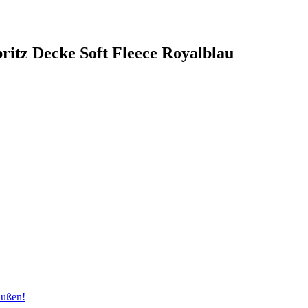
ritz Decke Soft Fleece Royalblau
außen!