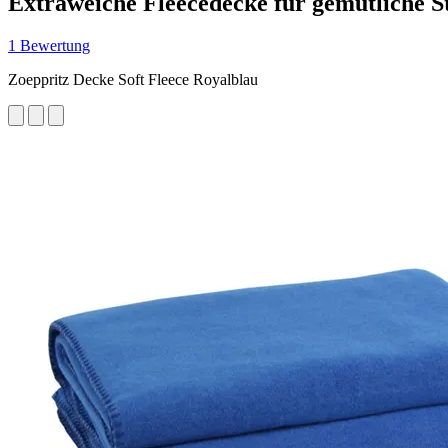
Extraweiche Fleecedecke für gemütliche 
1 Bewertung
Zoeppritz Decke Soft Fleece Royalblau