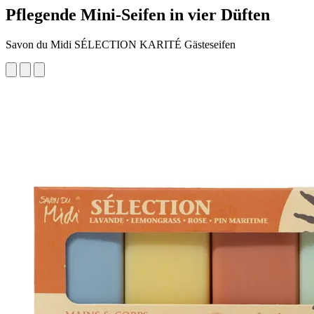
Pflegende Mini-Seifen in vier Düften
Savon du Midi SÉLECTION KARITÉ Gästeseifen