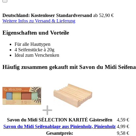
Deutschland: Kostenloser Standardversand
ab 52,90 €
Weitere Infos zu Versand & Lieferung
Eigenschaften und Vorteile
Für alle Hauttypen
4 Seifenstücke à 20g
Ideal zum Verschenken
Häufig zusammen gekauft mit Savon du Midi Seifenab
Savon du Midi SÉLECTION KARITÉ Gästeseifen
4,59 €
Savon du Midi Seifenablage aus Pinienholz, Pinienholz
4,99 €
Gesamtpreis:
9,58 €