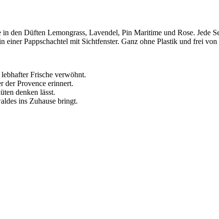
den Düften Lemongrass, Lavendel, Pin Maritime und Rose. Jede Seife 
einer Pappschachtel mit Sichtfenster. Ganz ohne Plastik und frei von ti
t lebhafter Frische verwöhnt.
r der Provence erinnert.
üten denken lässt.
waldes ins Zuhause bringt.