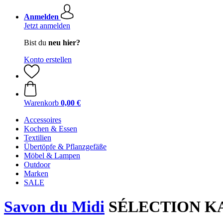
Anmelden
Jetzt anmelden
Bist du
neu hier?
Konto erstellen
Warenkorb
0,00 €
Accessoires
Kochen & Essen
Textilien
Übertöpfe & Pflanzgefäße
Möbel & Lampen
Outdoor
Marken
SALE
Savon du Midi
SÉLECTION KAR