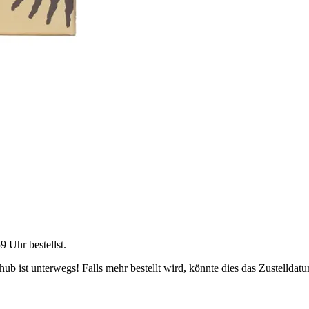
59 Uhr
bestellst.
b ist unterwegs! Falls mehr bestellt wird, könnte dies das Zustelldatu