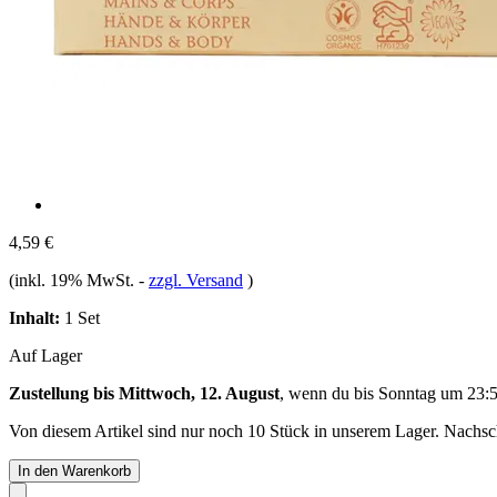
4,59 €
(inkl. 19% MwSt.
-
zzgl. Versand
)
Inhalt:
1 Set
Auf Lager
Zustellung bis Mittwoch, 12. August
, wenn du bis
Sonntag um 23:
Von diesem Artikel sind nur noch 10 Stück in unserem Lager. Nachschu
In den Warenkorb