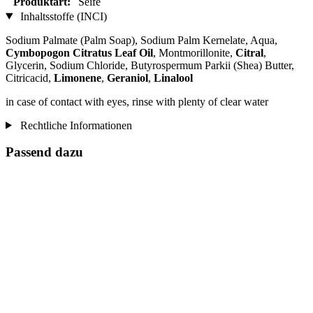
Produktart:
Seife
Inhaltsstoffe (INCI)
Sodium Palmate (Palm Soap), Sodium Palm Kernelate, Aqua,
Cymbopogon Citratus Leaf Oil
, Montmorillonite,
Citral
,
Glycerin, Sodium Chloride, Butyrospermum Parkii (Shea) Butter,
Citricacid,
Limonene
,
Geraniol
,
Linalool
in case of contact with eyes, rinse with plenty of clear water
Rechtliche Informationen
Passend dazu