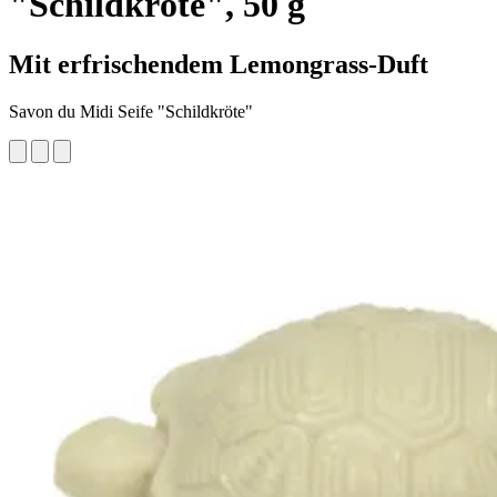
"Schildkröte", 50 g
Mit erfrischendem Lemongrass-Duft
Savon du Midi Seife "Schildkröte"