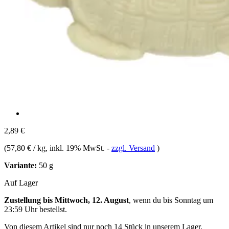
2,89 €
(
57,80 € / kg
, inkl. 19% MwSt.
-
zzgl. Versand
)
Variante:
50 g
Auf Lager
Zustellung bis Mittwoch, 12. August
, wenn du bis
Sonntag um
23:59 Uhr
bestellst.
Von diesem Artikel sind nur noch 14 Stück in unserem Lager.