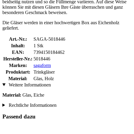
beidseitig nutzen und so die Füllmenge variieren. Auf diese Weise
können Sie mit diesen Gläsern Ihre Gäste überraschen und ganz
besonderen Geschmack beweisen.
Die Gläser werden in einer hochwertigen Box aus Eichenholz
geliefert.
Art.-Nr.:
SAGA-5018446
Inhalt:
1 Stk
EAN:
7394150184462
Hersteller-Nr.:
5018446
Marken:
sagaform
Produktart:
Trinkgläser
Material:
Glas, Holz
Weitere Informationen
Material:
Glas, Eiche
Rechtliche Informationen
Passend dazu