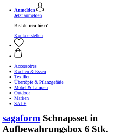
Anmelden
Jetzt anmelden
Bist du
neu hier?
Konto erstellen
Accessoires
Kochen & Essen
Textilien
Übertöpfe & Pflanzgefäße
Möbel & Lampen
Outdoor
Marken
SALE
sagaform
Schnapsset in
Aufbewahrungsbox 6 Stk.