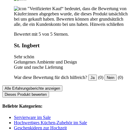
"Verifizierter Kauf“ bedeutet, dass die Bewertung von
Käufer:innen abgegeben wurde, die dieses Produkt tatsächlich
bei uns gekauft haben. Bewerten können aber grundsätzlich
alle, die ein Kundenkonto bei uns haben.
Hinweis schließen
Bewertet mit 5 von 5 Sternen.
St. Ingbert
Sehr schön
Gelungenes Ambiente und Design
Gute und rasche Lieferung
War diese Bewertung für dich hilfreich?
(0)
(0)
Ja
Nein
Alle Erfahrungsberichte anzeigen
Dieses Produkt bewerten
Beliebte Kategorien:
Servierware im Sale
Hochwertiges Küchen-Zubehör im Sale
Geschenkideen zur Hochzeit