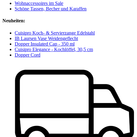
Wohnaccessoires im Sale
Schöne Tassen, Becher und Karaffen
Neuheiten:
Cuisipro Koch- & Servierzange Edelstahl
IB Laursen Vase Weidengeflecht
Dopper Insulated Cap - 350 ml
Cuisipro Elegance - Kochlöffel, 30,5 cm
Dopper Cord