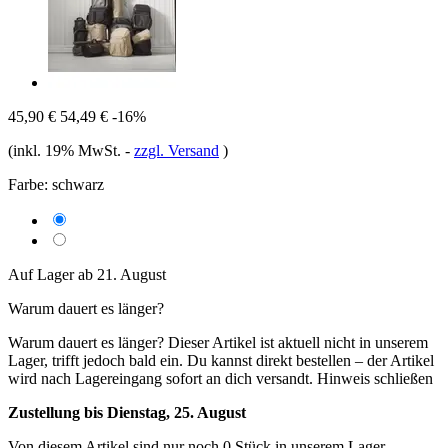
45,90 €
54,49 €
-16%
(inkl. 19% MwSt.
-
zzgl. Versand
)
Farbe:
schwarz
Auf Lager ab 21. August
Warum dauert es länger?
Warum dauert es länger?
Dieser Artikel ist aktuell nicht in unserem
Lager, trifft jedoch bald ein. Du kannst direkt bestellen – der Artikel
wird nach Lagereingang sofort an dich versandt.
Hinweis schließen
Zustellung bis Dienstag, 25. August
Von diesem Artikel sind nur noch 0 Stück in unserem Lager.