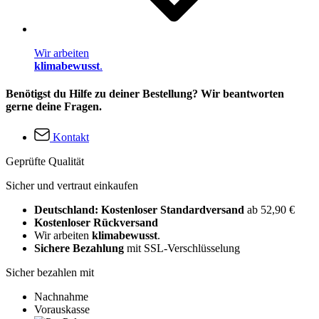
Wir arbeiten
klimabewusst
.
Benötigst du Hilfe zu deiner Bestellung? Wir beantworten
gerne deine Fragen.
Kontakt
Geprüfte Qualität
Sicher und vertraut einkaufen
Deutschland: Kostenloser Standardversand
ab 52,90 €
Kostenloser Rückversand
Wir arbeiten
klimabewusst
.
Sichere Bezahlung
mit SSL-Verschlüsselung
Sicher bezahlen mit
Nachnahme
Vorauskasse