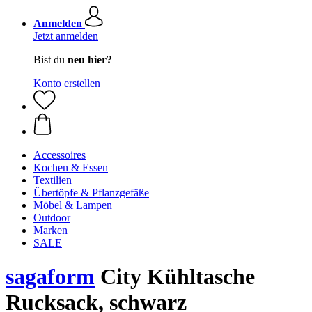
Anmelden
Jetzt anmelden
Bist du
neu hier?
Konto erstellen
Accessoires
Kochen & Essen
Textilien
Übertöpfe & Pflanzgefäße
Möbel & Lampen
Outdoor
Marken
SALE
sagaform
City Kühltasche
Rucksack, schwarz