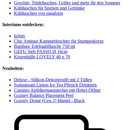
Geschirr, Trinkflaschen, Griller und mehr für den Sommer
Kühltaschen für Speisen und Getränke
Kühltaschen von sagaform
Interismo entdecken:
höfats
Chic Antique Kammerleuchter für Stumpenkerze
Bambaw Edelstahlflasche 750 ml
GEFU Sieb PASSO Ø 16cm
Kissenhülle LOVELY 40 x 70
Neuheiten:
Deluxe - Silikon-Dekorierstift mit 2 Tüllen
Sodastream Lipton Ice Tea Pfirsich Drinkmix
Cuisipro Apfelkernausstecher mit Hebel-Öffner
Gozney Balance Placement Peel
Gozney Dome (Gen 2) Mantel - Black