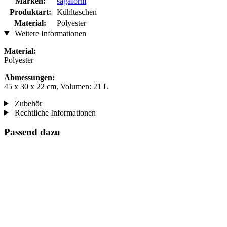
Marken:
sagaform
Produktart:
Kühltaschen
Material:
Polyester
Weitere Informationen
Material:
Polyester
Abmessungen:
45 x 30 x 22 cm, Volumen: 21 L
Zubehör
Rechtliche Informationen
Passend dazu