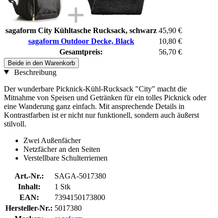
sagaform City Kühltasche Rucksack, schwarz
45,90 €
sagaform Outdoor Decke, Black
10,80 €
Gesamtpreis:
56,70 €
Beide in den Warenkorb
Beschreibung
Der wunderbare Picknick-Kühl-Rucksack "City" macht die
Mitnahme von Speisen und Getränken für ein tolles Picknick oder
eine Wanderung ganz einfach. Mit ansprechende Details in
Kontrastfarben ist er nicht nur funktionell, sondern auch äußerst
stilvoll.
Zwei Außenfächer
Netzfächer an den Seiten
Verstellbare Schulterriemen
Art.-Nr.:
SAGA-5017380
Inhalt:
1 Stk
EAN:
7394150173800
Hersteller-Nr.:
5017380