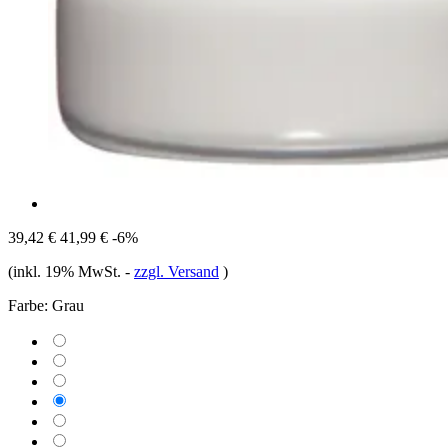
39,42 €
41,99 €
-6%
(inkl. 19% MwSt.
-
zzgl. Versand
)
Farbe:
Grau