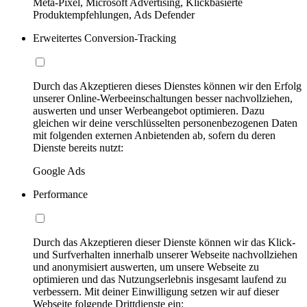
Meta-Pixel, Microsoft Advertising, Klickbasierte
Produktempfehlungen, Ads Defender
Erweitertes Conversion-Tracking
Durch das Akzeptieren dieses Dienstes können wir den Erfolg
unserer Online-Werbeeinschaltungen besser nachvollziehen,
auswerten und unser Werbeangebot optimieren. Dazu
gleichen wir deine verschlüsselten personenbezogenen Daten
mit folgenden externen Anbietenden ab, sofern du deren
Dienste bereits nutzt:
Google Ads
Performance
Durch das Akzeptieren dieser Dienste können wir das Klick-
und Surfverhalten innerhalb unserer Webseite nachvollziehen
und anonymisiert auswerten, um unsere Webseite zu
optimieren und das Nutzungserlebnis insgesamt laufend zu
verbessern. Mit deiner Einwilligung setzen wir auf dieser
Webseite folgende Drittdienste ein: