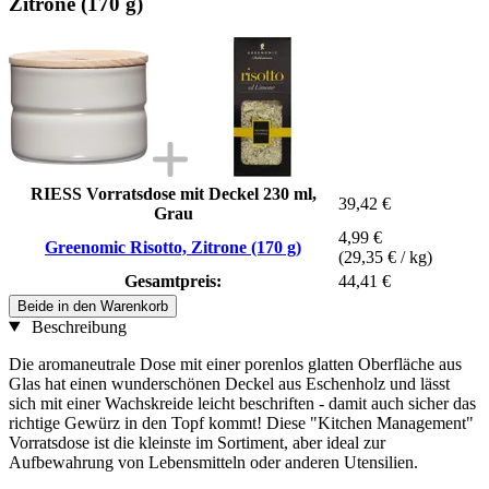
Zitrone (170 g)
RIESS Vorratsdose mit Deckel 230 ml,
39,42 €
Grau
4,99 €
Greenomic Risotto, Zitrone (170 g)
(29,35 € / kg)
Gesamtpreis:
44,41 €
Beide in den Warenkorb
Beschreibung
Die aromaneutrale Dose mit einer porenlos glatten Oberfläche aus
Glas hat einen wunderschönen Deckel aus Eschenholz und lässt
sich mit einer Wachskreide leicht beschriften - damit auch sicher das
richtige Gewürz in den Topf kommt! Diese "Kitchen Management"
Vorratsdose ist die kleinste im Sortiment, aber ideal zur
Aufbewahrung von Lebensmitteln oder anderen Utensilien.