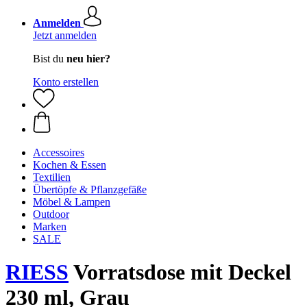
Anmelden
Jetzt anmelden
Bist du
neu hier?
Konto erstellen
Accessoires
Kochen & Essen
Textilien
Übertöpfe & Pflanzgefäße
Möbel & Lampen
Outdoor
Marken
SALE
RIESS
Vorratsdose mit Deckel
230 ml, Grau