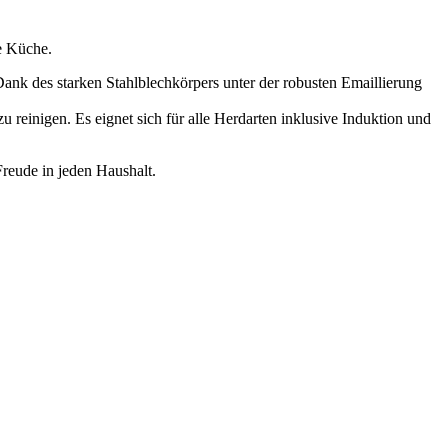
ne Küche.
 Dank des starken Stahlblechkörpers unter der robusten Emaillierung
u reinigen. Es eignet sich für alle Herdarten inklusive Induktion und
Freude in jeden Haushalt.