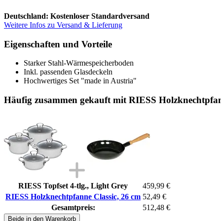
Deutschland: Kostenloser Standardversand
Weitere Infos zu Versand & Lieferung
Eigenschaften und Vorteile
Starker Stahl-Wärmespeicherboden
Inkl. passenden Glasdeckeln
Hochwertiges Set "made in Austria"
Häufig zusammen gekauft mit RIESS Holzknechtpfan
RIESS Topfset 4-tlg., Light Grey
459,99 €
RIESS Holzknechtpfanne Classic, 26 cm
52,49 €
Gesamtpreis:
512,48 €
Beide in den Warenkorb