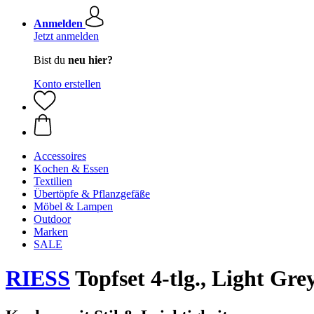
Anmelden
Jetzt anmelden
Bist du
neu hier?
Konto erstellen
Accessoires
Kochen & Essen
Textilien
Übertöpfe & Pflanzgefäße
Möbel & Lampen
Outdoor
Marken
SALE
RIESS
Topfset 4-tlg., Light Gre