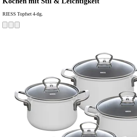
Kochen mit Stil & Leichtigkeit
RIESS Topfset 4-tlg.