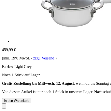
459,99 €
(inkl. 19% MwSt.
-
zzgl. Versand
)
Farbe:
Light Grey
Noch 1 Stück auf Lager
Gratis Zustellung bis Mittwoch, 12. August
, wenn du bis
Sonntag 
Von diesem Artikel ist nur noch 1 Stück in unserem Lager. Nachschub 
In den Warenkorb