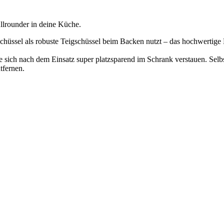
Allrounder in deine Küche.
e Schüssel als robuste Teigschüssel beim Backen nutzt – das hochwertig
ie sich nach dem Einsatz super platzsparend im Schrank verstauen. Se
tfernen.