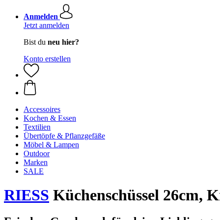
Anmelden
Jetzt anmelden
Bist du
neu hier?
Konto erstellen
Accessoires
Kochen & Essen
Textilien
Übertöpfe & Pflanzgefäße
Möbel & Lampen
Outdoor
Marken
SALE
RIESS
Küchenschüssel 26cm, Kr