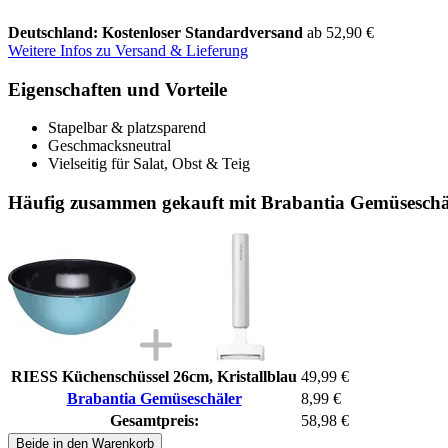
Deutschland: Kostenloser Standardversand
ab 52,90 €
Weitere Infos zu Versand & Lieferung
Eigenschaften und Vorteile
Stapelbar & platzsparend
Geschmacksneutral
Vielseitig für Salat, Obst & Teig
Häufig zusammen gekauft mit Brabantia Gemüseschä
RIESS Küchenschüssel 26cm, Kristallblau
49,99 €
Brabantia Gemüseschäler
8,99 €
Gesamtpreis:
58,98 €
Beide in den Warenkorb