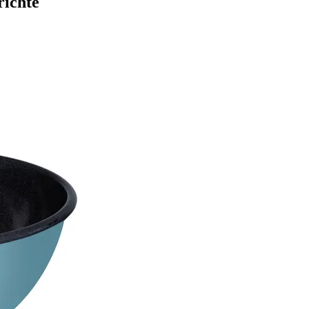
richte