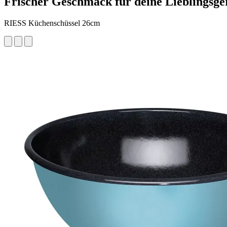
Frischer Geschmack für deine Lieblingsge
RIESS Küchenschüssel 26cm