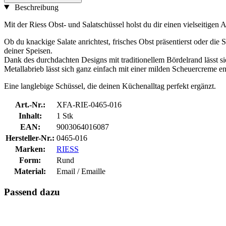
Beschreibung
Mit der Riess Obst- und Salatschüssel holst du dir einen vielseitigen 
Ob du knackige Salate anrichtest, frisches Obst präsentierst oder di
deiner Speisen.
Dank des durchdachten Designs mit traditionellem Bördelrand lässt s
Metallabrieb lässt sich ganz einfach mit einer milden Scheuercreme en
Eine langlebige Schüssel, die deinen Küchenalltag perfekt ergänzt.
Art.-Nr.:
XFA-RIE-0465-016
Inhalt:
1 Stk
EAN:
9003064016087
Hersteller-Nr.:
0465-016
Marken:
RIESS
Form:
Rund
Material:
Email / Emaille
Passend dazu