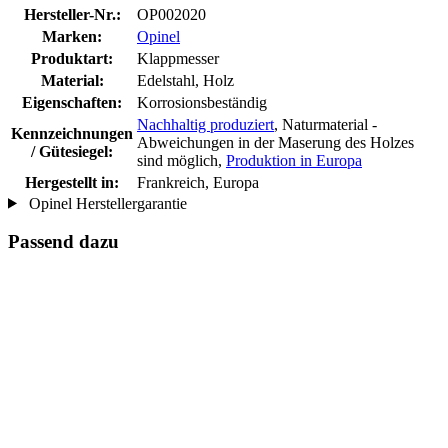
Hersteller-Nr.:
OP002020
Marken:
Opinel
Produktart:
Klappmesser
Material:
Edelstahl, Holz
Eigenschaften:
Korrosionsbeständig
Nachhaltig produziert
, Naturmaterial -
Kennzeichnungen
Abweichungen in der Maserung des Holzes
/ Gütesiegel:
sind möglich,
Produktion in Europa
Hergestellt in:
Frankreich, Europa
Opinel Herstellergarantie
Passend dazu