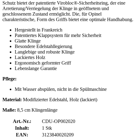
Schutz bietet der patentierte Virobloc®-Sicherheitsring, der eine
Arretierung/Verriegelung der Klinge in geöffnetem und
geschlossenem Zustand ermöglicht. Die, für Opinel
charakteristische, Form des Griffs bietet eine optimale Handhabung.
Hergestellt in Frankreich
Patentiertes Klappsystem für mehr Sicherheit
Glatte Klinge
Besondere Edelstahllegierung
Langlebige und robuste Klinge
Lackiertes Holz
Ergonomisch geformter Griff
Lebenslange Garantie
Pflege:
Mit Wasser abspülen, nicht in die Spülmaschine
Material:
Modifizierter Edelstahl, Holz (lackiert)
Maße:
8,5 cm Klingenlänge
Art.-Nr.:
CDU-OP002020
Inhalt:
1 Stk
EAN:
3123840020209