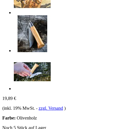
19,89 €
(inkl. 19% MwSt.
-
zzgl. Versand
)
Farbe:
Olivenholz
Noch 5 Stück auf Lager