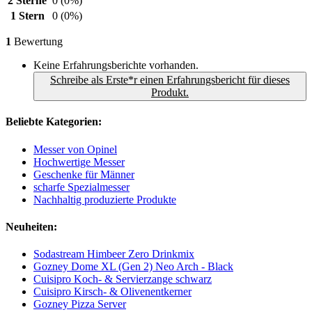
2 Sterne
0
(0%)
1 Stern
0
(0%)
1
Bewertung
Keine Erfahrungsberichte vorhanden.
Schreibe als Erste*r einen Erfahrungsbericht für dieses
Produkt.
Beliebte Kategorien:
Messer von Opinel
Hochwertige Messer
Geschenke für Männer
scharfe Spezialmesser
Nachhaltig produzierte Produkte
Neuheiten:
Sodastream Himbeer Zero Drinkmix
Gozney Dome XL (Gen 2) Neo Arch - Black
Cuisipro Koch- & Servierzange schwarz
Cuisipro Kirsch- & Olivenentkerner
Gozney Pizza Server