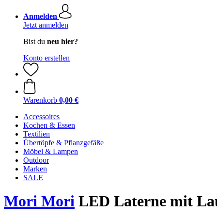
Anmelden
Jetzt anmelden
Bist du
neu hier?
Konto erstellen
Warenkorb
0,00 €
Accessoires
Kochen & Essen
Textilien
Übertöpfe & Pflanzgefäße
Möbel & Lampen
Outdoor
Marken
SALE
Mori Mori
LED Laterne mit La