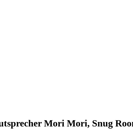
utsprecher Mori Mori, Snug Ro