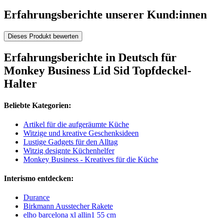
Erfahrungsberichte unserer Kund:innen
Dieses Produkt bewerten
Erfahrungsberichte in Deutsch für
Monkey Business Lid Sid Topfdeckel-
Halter
Beliebte Kategorien:
Artikel für die aufgeräumte Küche
Witzige und kreative Geschenksideen
Lustige Gadgets für den Alltag
Witzig designte Küchenhelfer
Monkey Business - Kreatives für die Küche
Interismo entdecken:
Durance
Birkmann Ausstecher Rakete
elho barcelona xl allin1 55 cm