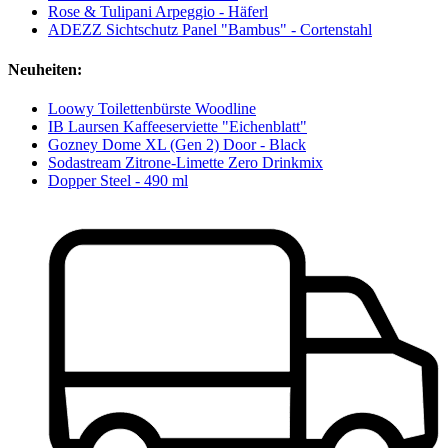
Rose & Tulipani Arpeggio - Häferl
ADEZZ Sichtschutz Panel "Bambus" - Cortenstahl
Neuheiten:
Loowy Toilettenbürste Woodline
IB Laursen Kaffeeserviette "Eichenblatt"
Gozney Dome XL (Gen 2) Door - Black
Sodastream Zitrone-Limette Zero Drinkmix
Dopper Steel - 490 ml