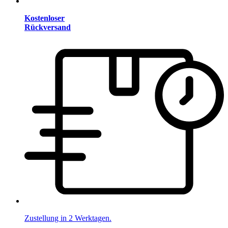
Kostenloser
Rückversand
Zustellung in 2 Werktagen.