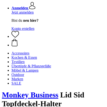
Anmelden
Jetzt anmelden
Bist du
neu hier?
Konto erstellen
Accessoires
Kochen & Essen
Textilien
Übertöpfe & Pflanzgefäße
Möbel & Lampen
Outdoor
Marken
SALE
Monkey Business
Lid Sid
Topfdeckel-Halter