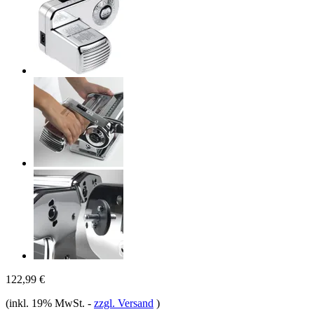
122,99 €
(inkl. 19% MwSt.
-
zzgl. Versand
)