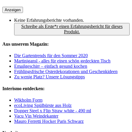
Anzeigen
Keine Erfahrungsberichte vorhanden.
Schreibe als Erste*r einen Erfahrungsbericht für dieses
Produkt.
Aus unserem Magazin:
Die Gartentrends für den Sommer 2020
Martinigansl - alles für einen schön gedeckten Tisch
Emailgeschirr – einfach gesund kochen
Frühlingsfrische Osterdekorationen und Geschenkideen
Zu wenig Platz? Unsere Lösungstipps
Interismo entdecken:
Wikholm Form
ecoLiving Spülbürste aus Holz
Dopper Steel x Flip Straw white - 490 ml
Vacu Vin Weindekanter
Mauro Ferretti Hocker Paris Schwarz