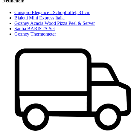
Neuheiten:
Cuisipro Elegance - Schöpflöffel, 31 cm
Bialetti Mini Express Italia
Gozney Acacia Wood Pizza Peel & Server
Sauba BARISTA Set
Gozney Thermometer