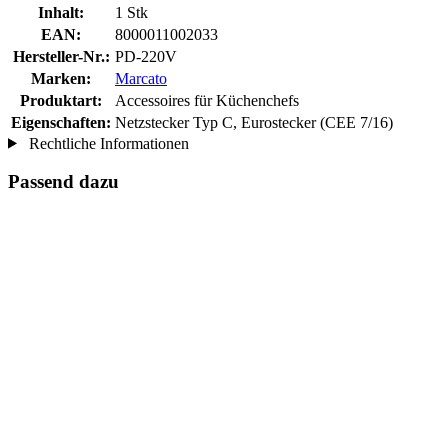
Inhalt:
1 Stk
EAN:
8000011002033
Hersteller-Nr.:
PD-220V
Marken:
Marcato
Produktart:
Accessoires für Küchenchefs
Eigenschaften:
Netzstecker Typ C, Eurostecker (CEE 7/16)
Rechtliche Informationen
Passend dazu