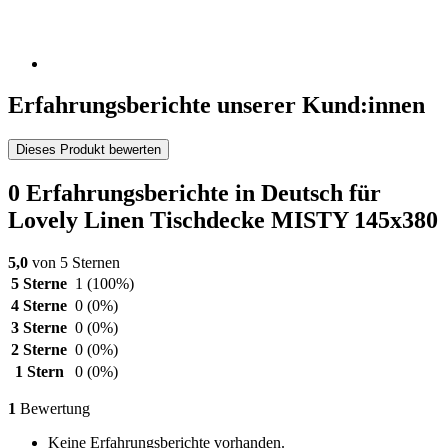
Erfahrungsberichte unserer Kund:innen
Dieses Produkt bewerten
0 Erfahrungsberichte in Deutsch für
Lovely Linen Tischdecke MISTY 145x380
5,0
von 5 Sternen
5 Sterne
1
(100%)
4 Sterne
0
(0%)
3 Sterne
0
(0%)
2 Sterne
0
(0%)
1 Stern
0
(0%)
1
Bewertung
Keine Erfahrungsberichte vorhanden.