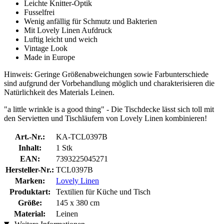
Leichte Knitter-Optik
Fusselfrei
Wenig anfällig für Schmutz und Bakterien
Mit Lovely Linen Aufdruck
Luftig leicht und weich
Vintage Look
Made in Europe
Hinweis: Geringe Größenabweichungen sowie Farbunterschiede
sind aufgrund der Vorbehandlung möglich und charakterisieren die
Natürlichkeit des Materials Leinen.
"a little wrinkle is a good thing" - Die Tischdecke lässt sich toll mit
den Servietten und Tischläufern von Lovely Linen kombinieren!
Art.-Nr.:
KA-TCL0397B
Inhalt:
1 Stk
EAN:
7393225045271
Hersteller-Nr.:
TCL0397B
Marken:
Lovely Linen
Produktart:
Textilien für Küche und Tisch
Größe:
145 x 380 cm
Material:
Leinen