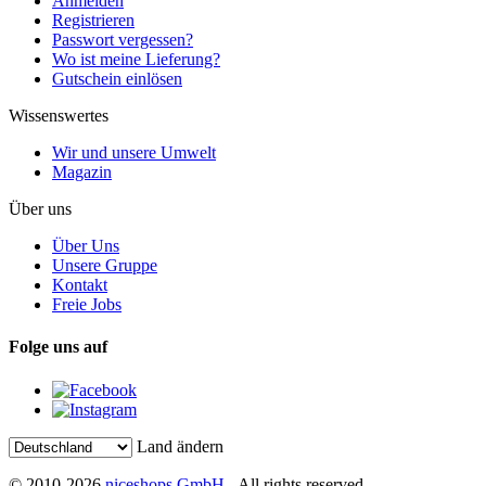
Anmelden
Registrieren
Passwort vergessen?
Wo ist meine Lieferung?
Gutschein einlösen
Wissenswertes
Wir und unsere Umwelt
Magazin
Über uns
Über Uns
Unsere Gruppe
Kontakt
Freie Jobs
Folge uns auf
Land ändern
© 2010-2026
niceshops GmbH
- All rights reserved.