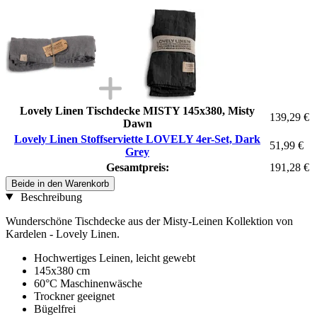
Lovely Linen Tischdecke MISTY 145x380, Misty
139,29 €
Dawn
Lovely Linen Stoffserviette LOVELY 4er-Set, Dark
51,99 €
Grey
Gesamtpreis:
191,28 €
Beide in den Warenkorb
Beschreibung
Wunderschöne Tischdecke aus der Misty-Leinen Kollektion von
Kardelen - Lovely Linen.
Hochwertiges Leinen, leicht gewebt
145x380 cm
60°C Maschinenwäsche
Trockner geeignet
Bügelfrei