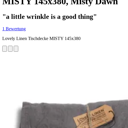
MISTY 145x380, Misty Dawn
"a little wrinkle is a good thing"
1 Bewertung
Lovely Linen Tischdecke MISTY 145x380