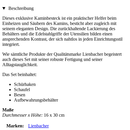
Beschreibung
Dieses exklusive Kaminbesteck ist ein praktischer Helfer beim
Einheizen und Säubern des Kamins, besticht aber zugleich mit
seinem eleganten Design. Die zurückhaltende Lackierung des
Behälters und die Edelstahlgriffe der Utensilien bilden einen
ansprechenden Kontrast, der sich nahtlos in jeden Einrichtungsstil
integriert.
Wie sämtliche Produkte der Qualitätsmarke Lienbacher begeistert
auch dieses Set mit seiner robuste Fertigung und seiner
Alltagstauglichkeit.
Das Set beinhaltet:
Schürhaken
Schaufel
Besen
Aufbewahrungsbehälter
Maße
Durchmesser x Höhe:
16 x 30 cm
Marken:
Lienbacher