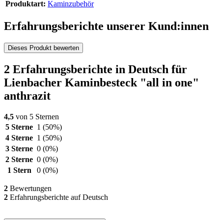
Produktart:
Kaminzubehör
Erfahrungsberichte unserer Kund:innen
Dieses Produkt bewerten
2 Erfahrungsberichte in Deutsch für
Lienbacher Kaminbesteck "all in one"
anthrazit
4,5
von 5 Sternen
5 Sterne
1
(50%)
4 Sterne
1
(50%)
3 Sterne
0
(0%)
2 Sterne
0
(0%)
1 Stern
0
(0%)
2
Bewertungen
2
Erfahrungsberichte auf Deutsch