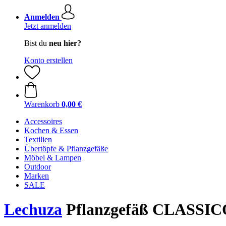
Anmelden
Jetzt anmelden
Bist du
neu hier?
Konto erstellen
Warenkorb
0,00 €
Accessoires
Kochen & Essen
Textilien
Übertöpfe & Pflanzgefäße
Möbel & Lampen
Outdoor
Marken
SALE
Lechuza
Pflanzgefäß CLASSICO