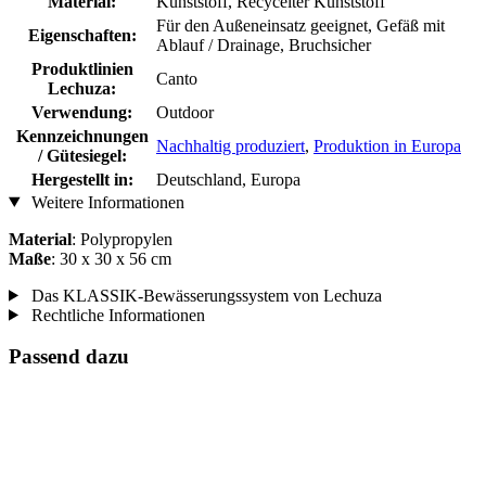
Material:
Kunststoff, Recycelter Kunststoff
Für den Außeneinsatz geeignet, Gefäß mit
Eigenschaften:
Ablauf / Drainage, Bruchsicher
Produktlinien
Canto
Lechuza:
Verwendung:
Outdoor
Kennzeichnungen
Nachhaltig produziert
,
Produktion in Europa
/ Gütesiegel:
Hergestellt in:
Deutschland, Europa
Weitere Informationen
Material
: Polypropylen
Maße
: 30 x 30 x 56 cm
Das KLASSIK-Bewässerungssystem von Lechuza
Rechtliche Informationen
Passend dazu