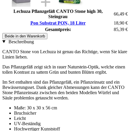
Lechuza Pflanzgefäß CANTO Stone high 30,
66,49 €
Steingrau
Pon Substrat PON, 18 Liter
18,90 €
Gesamtpreis:
85,39 €
Beide in den Warenkorb
Beschreibung
CANTO Stone von Lechuza ist genau das Richtige, wenn Sie klare
Linien lieben.
Das Pflanzgefäß zeigt sich in rauer Naturstein-Optik, welche einen
tollen Kontrast zu sattem Grün und bunten Blüten ergibt.
Im Set enthalten sind das Pflanzgefäß, ein Pflanzeinsatz und ein
Bewässerungsset. Dank gleicher Abmessungen kann der CANTO
Stone Pflanzeinsatz zwischen den beiden Modellen Würfel und
Säule problemlos getauscht werden.
Maße: 30 x 30 x 56 cm
Bruchsicher
Leicht
UV-Beständig
Hochwertiger Kunststoff