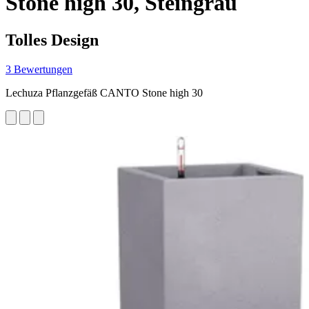
Stone high 30, Steingrau
Tolles Design
3 Bewertungen
Lechuza Pflanzgefäß CANTO Stone high 30