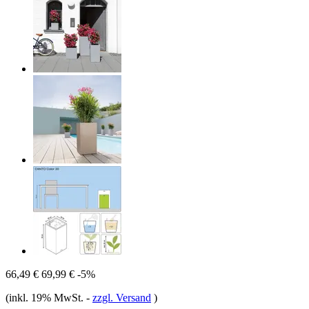
66,49 €
69,99 €
-5%
(inkl. 19% MwSt.
-
zzgl. Versand
)