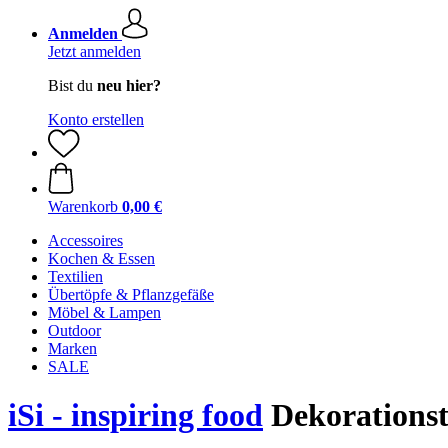
Anmelden
Jetzt anmelden
Bist du
neu hier?
Konto erstellen
Warenkorb
0,00 €
Accessoires
Kochen & Essen
Textilien
Übertöpfe & Pflanzgefäße
Möbel & Lampen
Outdoor
Marken
SALE
iSi - inspiring food
Dekorationst