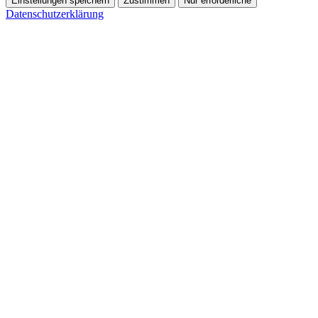
Einstellungen speichern
Zustimmen
Nur erforderliche
Datenschutzerklärung