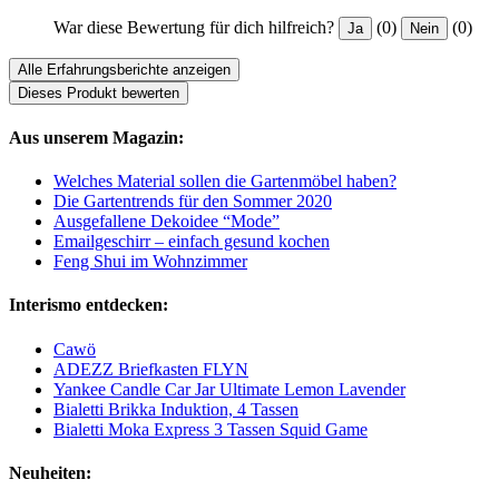
War diese Bewertung für dich hilfreich?
(0)
(0)
Ja
Nein
Alle Erfahrungsberichte anzeigen
Dieses Produkt bewerten
Aus unserem Magazin:
Welches Material sollen die Gartenmöbel haben?
Die Gartentrends für den Sommer 2020
Ausgefallene Dekoidee “Mode”
Emailgeschirr – einfach gesund kochen
Feng Shui im Wohnzimmer
Interismo entdecken:
Cawö
ADEZZ Briefkasten FLYN
Yankee Candle Car Jar Ultimate Lemon Lavender
Bialetti Brikka Induktion, 4 Tassen
Bialetti Moka Express 3 Tassen Squid Game
Neuheiten: