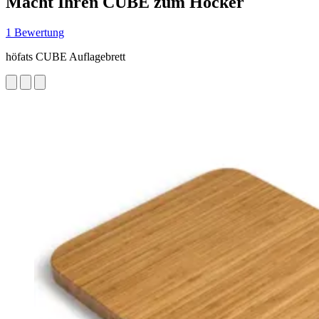
Macht Ihren CUBE zum Hocker
1 Bewertung
höfats CUBE Auflagebrett