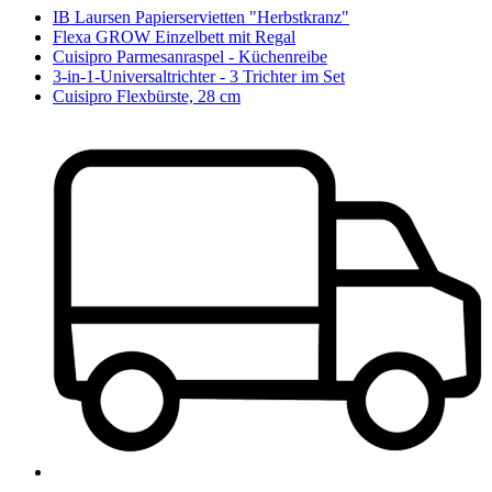
IB Laursen Papierservietten "Herbstkranz"
Flexa GROW Einzelbett mit Regal
Cuisipro Parmesanraspel - Küchenreibe
3-in-1-Universaltrichter - 3 Trichter im Set
Cuisipro Flexbürste, 28 cm