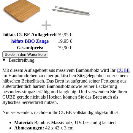
höfats CUBE Auflagebrett
59,95 €
höfats BBQ Zange
19,95 €
Gesamtpreis:
79,90 €
Beide in den Warenkorb
Beschreibung
Mit diesem Auflagebrett aus massivem Bambusholz wird Ihr
CUBE
im Handumdrehen zu einer praktischen Sitzgelegenheit oder einem
hübschen Beistelltisch. Das Brett ist aufgrund seiner Fertigung aus
außerordentlich hartem Bambusholz sowie seiner Lackierung
besonders strapazierfähig und langlebig. Und verwenden Sie Ihren
CUBE gerade nicht als Hocker, können Sie das Brett auch als
stylisches Servierbrett nutzen.
Nur verwenden, nachdem Ihr CUBE vollständig abgekühlt ist.
Material:
Bambus-Massivholz, UV-beständig lackiert
Abmessungen:
42 x 42 x 3 cm