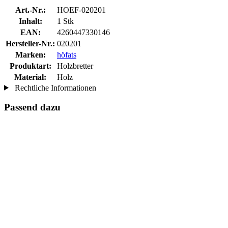
Art.-Nr.:
HOEF-020201
Inhalt:
1 Stk
EAN:
4260447330146
Hersteller-Nr.:
020201
Marken:
höfats
Produktart:
Holzbretter
Material:
Holz
Rechtliche Informationen
Passend dazu