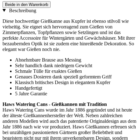
Beide in den Warenkorb
Beschreibung
Diese hochwertige Gießkanne aus Kupfer ist ebenso stilvoll wie
vielseitig. Sie eignet sich hervorragend zum Gießen von
Zimmerpflanzen, Topfpflanzen sowie Setzlingen und ist das
perfekte Accessoire für Wintergärten und Gewächshäuser. Mit ihrer
bezaubernden Optik ist sie zudem eine hinreißende Dekoration. So
elegant war Gießen noch nie.
Abnehmbare Brause aus Messing
Sehr handlich dank niedrigem Gewicht
Schmale Tülle für exaktes Gießen
Genaues Dosieren dank speziell geformtem Griff
Klassisch britisches Design in elegantem Kupfer
Handgefertigt
5 Jahre Garantie
Haws Watering Cans - Gießkannen mit Tradition
Haws Watering Cans wurde im Jahr 1886 gegründet und ist heute
der älteste Gießkannenhersteller der Welt. Neben zahlreichen
anderen Modellen wird auch das patentierte Originaldesign aus dem
Jahr 1886 nach wie vor produziert. Haws Gießkannen erfreuen sich
bei unzähligen passionierten Gärtnern großer Beliebtheit und
begeistern nicht nur mit ihrem unverkennbaren Design, sondern