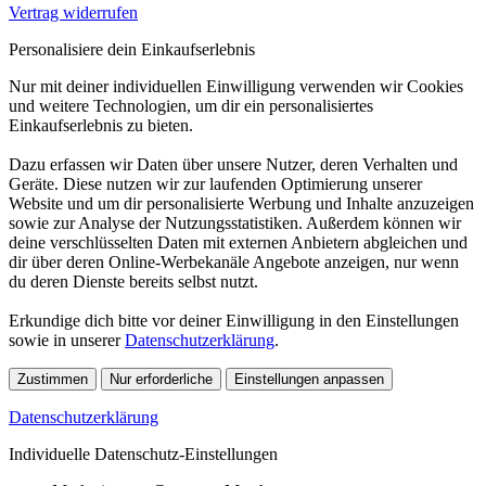
Vertrag widerrufen
Personalisiere dein Einkaufserlebnis
Nur mit deiner individuellen Einwilligung verwenden wir Cookies
und weitere Technologien, um dir ein personalisiertes
Einkaufserlebnis zu bieten.
Dazu erfassen wir Daten über unsere Nutzer, deren Verhalten und
Geräte. Diese nutzen wir zur laufenden Optimierung unserer
Website und um dir personalisierte Werbung und Inhalte anzuzeigen
sowie zur Analyse der Nutzungsstatistiken. Außerdem können wir
deine verschlüsselten Daten mit externen Anbietern abgleichen und
dir über deren Online-Werbekanäle Angebote anzeigen, nur wenn
du deren Dienste bereits selbst nutzt.
Erkundige dich bitte vor deiner Einwilligung in den Einstellungen
sowie in unserer
Datenschutzerklärung
.
Zustimmen
Nur erforderliche
Einstellungen anpassen
Datenschutzerklärung
Individuelle Datenschutz-Einstellungen