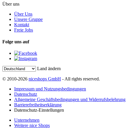
Über uns
Über Uns
Unsere Gruppe
Kontakt
Freie Jobs
Folge uns auf
Land ändern
© 2010-2026
niceshops GmbH
- All rights reserved.
Impressum und Nutzungsbedingungen
Datenschutz
Allgemeine Geschäftsbedingungen und Widerrufsbelehrung
Barrierefreiheitserklärung
Datenschutz-Einstellungen
Unternehmen
Weitere nice Shops