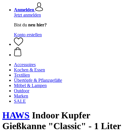
Anmelden
Jetzt anmelden
Bist du
neu hier?
Konto erstellen
Accessoires
Kochen & Essen
Textilien
Übertöpfe & Pflanzgefäße
Möbel & Lampen
Outdoor
Marken
SALE
HAWS
Indoor Kupfer
Gießkanne "Classic" - 1 Liter