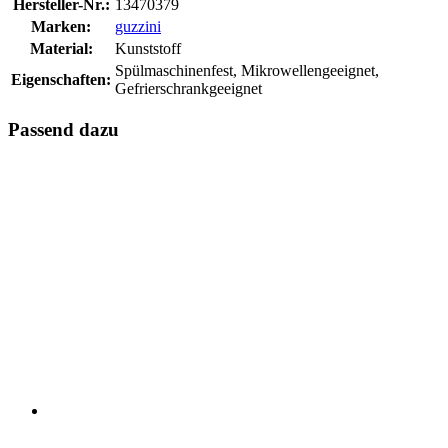
Hersteller-Nr.:
13470379
Marken:
guzzini
Material:
Kunststoff
Spülmaschinenfest, Mikrowellengeeignet,
Eigenschaften:
Gefrierschrankgeeignet
Passend dazu