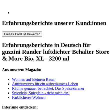
Erfahrungsberichte unserer Kund:innen
Dieses Produkt bewerten
Erfahrungsberichte in Deutsch für
guzzini Runder luftdichter Behälter Store
& More Bio, XL - 3200 ml
Aus unserem Magazin:
Wohnen auf kleinem Raum
Aufräumtipps für ein aufgeräumtes Leben
Räume genauer betrachtet: Das Speisezimmer
Spieglein, Spieglein - richt mich ein!
Farblicheres Wohnen
Interismo entdecken: