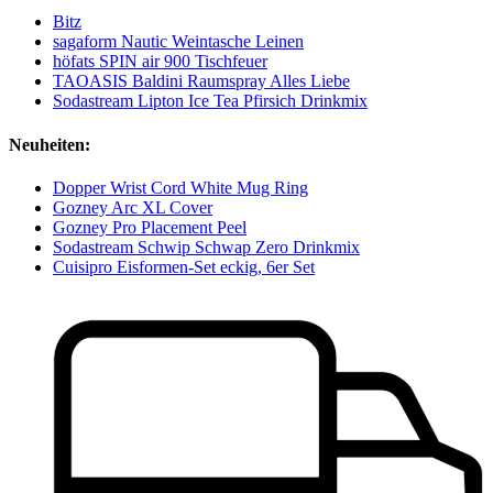
Bitz
sagaform Nautic Weintasche Leinen
höfats SPIN air 900 Tischfeuer
TAOASIS Baldini Raumspray Alles Liebe
Sodastream Lipton Ice Tea Pfirsich Drinkmix
Neuheiten:
Dopper Wrist Cord White Mug Ring
Gozney Arc XL Cover
Gozney Pro Placement Peel
Sodastream Schwip Schwap Zero Drinkmix
Cuisipro Eisformen-Set eckig, 6er Set