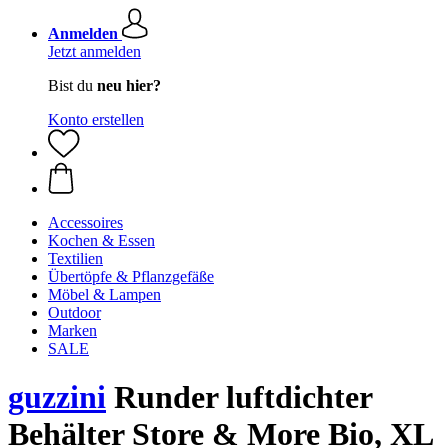
Anmelden
Jetzt anmelden
Bist du
neu hier?
Konto erstellen
Accessoires
Kochen & Essen
Textilien
Übertöpfe & Pflanzgefäße
Möbel & Lampen
Outdoor
Marken
SALE
guzzini
Runder luftdichter
Behälter Store & More Bio, XL