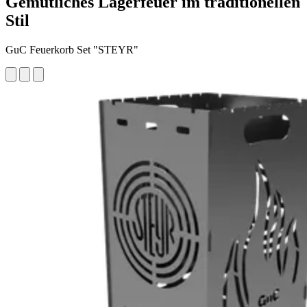
Gemütliches Lagerfeuer im traditionellen
Stil
GuC Feuerkorb Set "STEYR"