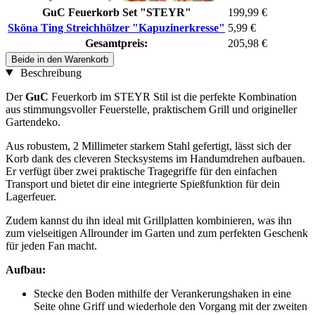
GuC Feuerkorb Set "STEYR"
199,99 €
Sköna Ting Streichhölzer "Kapuzinerkresse"
5,99 €
Gesamtpreis:
205,98 €
Beide in den Warenkorb
Beschreibung
Der
GuC
Feuerkorb im STEYR Stil ist die perfekte Kombination
aus stimmungsvoller Feuerstelle, praktischem Grill und origineller
Gartendeko.
Aus robustem, 2 Millimeter starkem Stahl gefertigt, lässt sich der
Korb dank des cleveren Stecksystems im Handumdrehen aufbauen.
Er verfügt über zwei praktische Tragegriffe für den einfachen
Transport und bietet dir eine integrierte Spießfunktion für dein
Lagerfeuer.
Zudem kannst du ihn ideal mit Grillplatten kombinieren, was ihn
zum vielseitigen Allrounder im Garten und zum perfekten Geschenk
für jeden Fan macht.
Aufbau:
Stecke den Boden mithilfe der Verankerungshaken in eine
Seite ohne Griff und wiederhole den Vorgang mit der zweiten