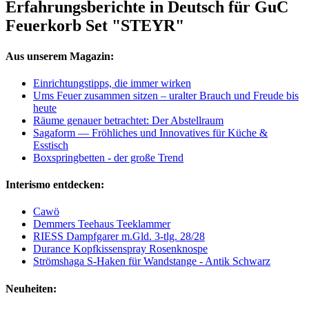
Erfahrungsberichte in Deutsch für GuC
Feuerkorb Set "STEYR"
Aus unserem Magazin:
Einrichtungstipps, die immer wirken
Ums Feuer zusammen sitzen – uralter Brauch und Freude bis
heute
Räume genauer betrachtet: Der Abstellraum
Sagaform — Fröhliches und Innovatives für Küche &
Esstisch
Boxspringbetten - der große Trend
Interismo entdecken:
Cawö
Demmers Teehaus Teeklammer
RIESS Dampfgarer m.Gld. 3-tlg. 28/28
Durance Kopfkissenspray Rosenknospe
Strömshaga S-Haken für Wandstange - Antik Schwarz
Neuheiten: