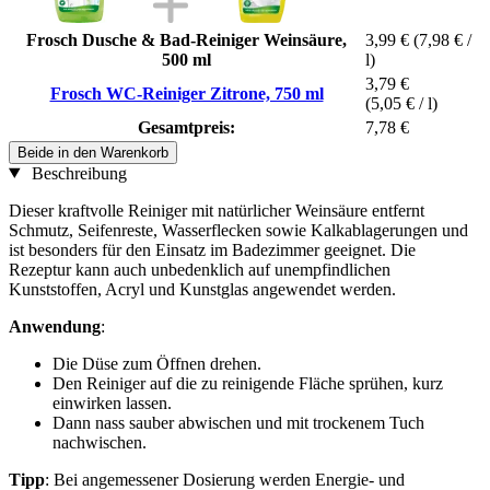
Frosch Dusche & Bad-Reiniger Weinsäure,
3,99 €
(7,98 € /
500 ml
l)
3,79 €
Frosch WC-Reiniger Zitrone, 750 ml
(5,05 € / l)
Gesamtpreis:
7,78 €
Beide in den Warenkorb
Beschreibung
Dieser kraftvolle Reiniger mit natürlicher Weinsäure entfernt
Schmutz, Seifenreste, Wasserflecken sowie Kalkablagerungen und
ist besonders für den Einsatz im Badezimmer geeignet. Die
Rezeptur kann auch unbedenklich auf unempfindlichen
Kunststoffen, Acryl und Kunstglas angewendet werden.
Anwendung
:
Die Düse zum Öffnen drehen.
Den Reiniger auf die zu reinigende Fläche sprühen, kurz
einwirken lassen.
Dann nass sauber abwischen und mit trockenem Tuch
nachwischen.
Tipp
: Bei angemessener Dosierung werden Energie- und