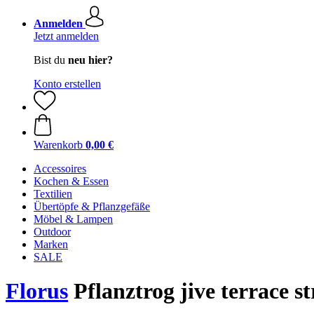
Anmelden
Jetzt anmelden
Bist du
neu hier?
Konto erstellen
Warenkorb
0,00 €
Accessoires
Kochen & Essen
Textilien
Übertöpfe & Pflanzgefäße
Möbel & Lampen
Outdoor
Marken
SALE
Florus
Pflanztrog jive terrace s