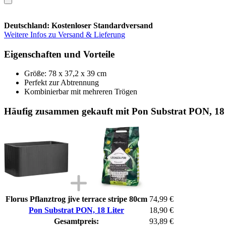
Deutschland: Kostenloser Standardversand
Weitere Infos zu Versand & Lieferung
Eigenschaften und Vorteile
Größe: 78 x 37,2 x 39 cm
Perfekt zur Abtrennung
Kombinierbar mit mehreren Trögen
Häufig zusammen gekauft mit Pon Substrat PON, 18 
Florus Pflanztrog jive terrace stripe 80cm
74,99 €
Pon Substrat PON, 18 Liter
18,90 €
Gesamtpreis:
93,89 €