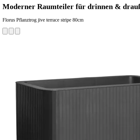
Moderner Raumteiler für drinnen & drau
Florus Pflanztrog jive terrace stripe 80cm