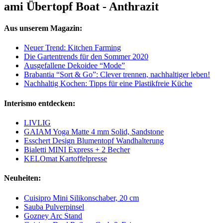
ami Übertopf Boat - Anthrazit
Aus unserem Magazin:
Neuer Trend: Kitchen Farming
Die Gartentrends für den Sommer 2020
Ausgefallene Dekoidee “Mode”
Brabantia “Sort & Go”: Clever trennen, nachhaltiger leben!
Nachhaltig Kochen: Tipps für eine Plastikfreie Küche
Interismo entdecken:
LIVLIG
GAIAM Yoga Matte 4 mm Solid, Sandstone
Esschert Design Blumentopf Wandhalterung
Bialetti MINI Express + 2 Becher
KELOmat Kartoffelpresse
Neuheiten:
Cuisipro Mini Silikonschaber, 20 cm
Sauba Pulverpinsel
Gozney Arc Stand