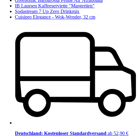
Greenomic Barbarossa Penne All' Arrabbiata
IB Laursen Kaffeeserviette "Margeriten"
Sodastream 7 Up Zero Drinkmix
Cuisipro Elegance - Wok-Wender, 32 cm
Deutschland: Kostenloser Standardversand
ab 52,90 €