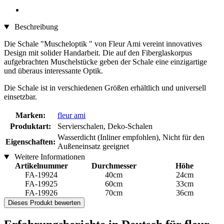
Beschreibung
Die Schale "Muscheloptik " von Fleur Ami vereint innovatives
Design mit solider Handarbeit. Die auf den Fiberglaskorpus
aufgebrachten Muschelstücke geben der Schale eine einzigartige
und überaus interessante Optik.
Die Schale ist in verschiedenen Größen erhältlich und universell
einsetzbar.
Marken:
fleur ami
Produktart:
Servierschalen, Deko-Schalen
Wasserdicht (Inliner empfohlen), Nicht für den
Eigenschaften:
Außeneinsatz geeignet
Weitere Informationen
Artikelnummer
Durchmesser
Höhe
FA-19924
40cm
24cm
FA-19925
60cm
33cm
FA-19926
70cm
36cm
Dieses Produkt bewerten