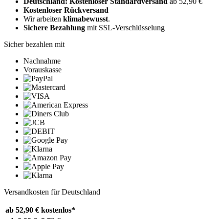
Deutschland: Kostenloser Standardversand
ab 52,90 €
Kostenloser Rückversand
Wir arbeiten
klimabewusst
.
Sichere Bezahlung
mit SSL-Verschlüsselung
Sicher bezahlen mit
Nachnahme
Vorauskasse
Versandkosten für Deutschland
ab 52,90 €
kostenlos*