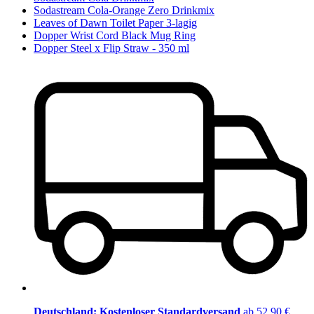
Sodastream Cola-Orange Zero Drinkmix
Leaves of Dawn Toilet Paper 3-lagig
Dopper Wrist Cord Black Mug Ring
Dopper Steel x Flip Straw - 350 ml
Deutschland: Kostenloser Standardversand
ab 52,90 €