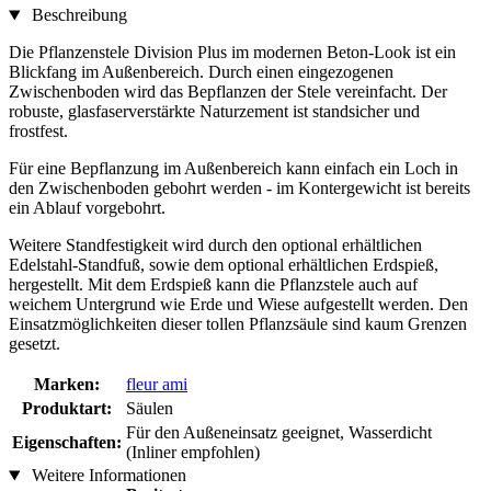
Beschreibung
Die Pflanzenstele Division Plus im modernen Beton-Look ist ein
Blickfang im Außenbereich. Durch einen eingezogenen
Zwischenboden wird das Bepflanzen der Stele vereinfacht. Der
robuste, glasfaserverstärkte Naturzement ist standsicher und
frostfest.
Für eine Bepflanzung im Außenbereich kann einfach ein Loch in
den Zwischenboden gebohrt werden - im Kontergewicht ist bereits
ein Ablauf vorgebohrt.
Weitere Standfestigkeit wird durch den optional erhältlichen
Edelstahl-Standfuß, sowie dem optional erhältlichen Erdspieß,
hergestellt. Mit dem Erdspieß kann die Pflanzstele auch auf
weichem Untergrund wie Erde und Wiese aufgestellt werden. Den
Einsatzmöglichkeiten dieser tollen Pflanzsäule sind kaum Grenzen
gesetzt.
Marken:
fleur ami
Produktart:
Säulen
Für den Außeneinsatz geeignet, Wasserdicht
Eigenschaften:
(Inliner empfohlen)
Weitere Informationen