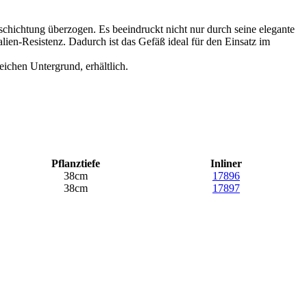
chichtung überzogen. Es beeindruckt nicht nur durch seine elegante
lien-Resistenz. Dadurch ist das Gefäß ideal für den Einsatz im
ichen Untergrund, erhältlich.
Pflanztiefe
Inliner
38cm
17896
38cm
17897