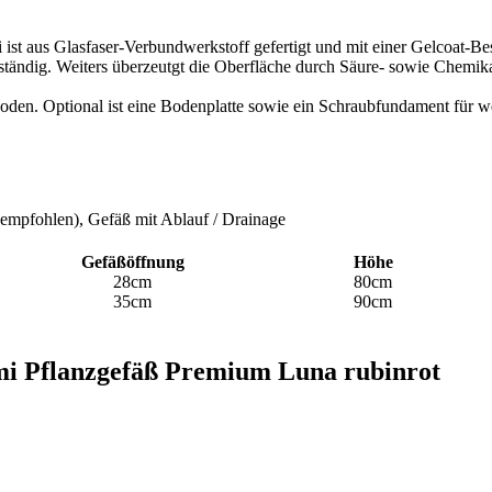
st aus Glasfaser-Verbundwerkstoff gefertigt und mit einer Gelcoat-Bes
eständig. Weiters überzeutgt die Oberfläche durch Säure- sowie Chemika
oden. Optional ist eine Bodenplatte sowie ein Schraubfundament für we
 empfohlen), Gefäß mit Ablauf / Drainage
Gefäßöffnung
Höhe
28cm
80cm
35cm
90cm
ami Pflanzgefäß Premium Luna rubinrot