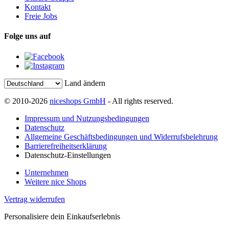
Kontakt
Freie Jobs
Folge uns auf
Land ändern
© 2010-2026
niceshops GmbH
- All rights reserved.
Impressum und Nutzungsbedingungen
Datenschutz
Allgemeine Geschäftsbedingungen und Widerrufsbelehrung
Barrierefreiheitserklärung
Datenschutz-Einstellungen
Unternehmen
Weitere nice Shops
Vertrag widerrufen
Personalisiere dein Einkaufserlebnis