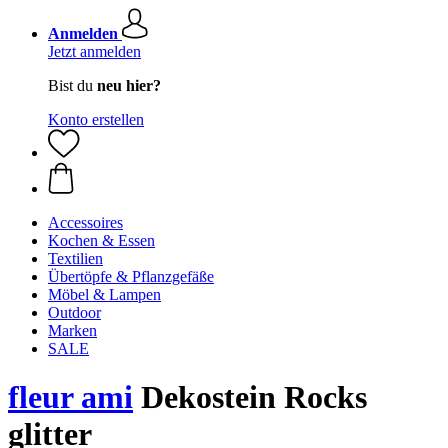
Anmelden
Jetzt anmelden
Bist du
neu hier?
Konto erstellen
Accessoires
Kochen & Essen
Textilien
Übertöpfe & Pflanzgefäße
Möbel & Lampen
Outdoor
Marken
SALE
fleur ami
Dekostein Rocks
glitter