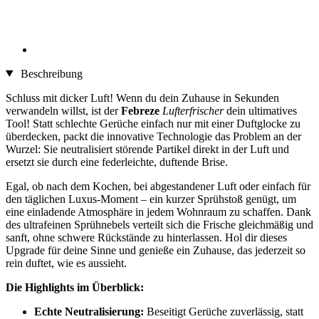
Beschreibung
Schluss mit dicker Luft! Wenn du dein Zuhause in Sekunden
verwandeln willst, ist der
Febreze
Lufterfrischer
dein ultimatives
Tool! Statt schlechte Gerüche einfach nur mit einer Duftglocke zu
überdecken, packt die innovative Technologie das Problem an der
Wurzel: Sie neutralisiert störende Partikel direkt in der Luft und
ersetzt sie durch eine federleichte, duftende Brise.
Egal, ob nach dem Kochen, bei abgestandener Luft oder einfach für
den täglichen Luxus-Moment – ein kurzer Sprühstoß genügt, um
eine einladende Atmosphäre in jedem Wohnraum zu schaffen. Dank
des ultrafeinen Sprühnebels verteilt sich die Frische gleichmäßig und
sanft, ohne schwere Rückstände zu hinterlassen. Hol dir dieses
Upgrade für deine Sinne und genieße ein Zuhause, das jederzeit so
rein duftet, wie es aussieht.
Die Highlights im Überblick:
Echte Neutralisierung:
Beseitigt Gerüche zuverlässig, statt