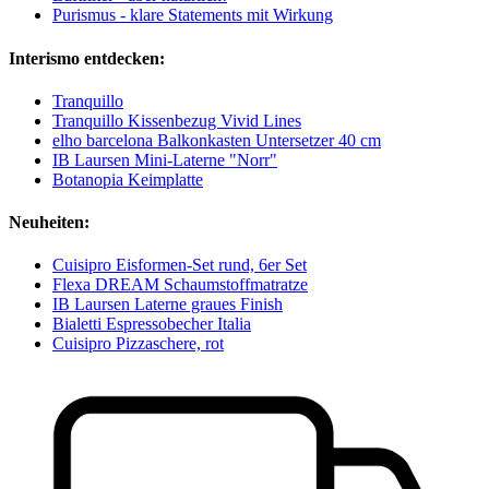
Purismus - klare Statements mit Wirkung
Interismo entdecken:
Tranquillo
Tranquillo Kissenbezug Vivid Lines
elho barcelona Balkonkasten Untersetzer 40 cm
IB Laursen Mini-Laterne "Norr"
Botanopia Keimplatte
Neuheiten:
Cuisipro Eisformen-Set rund, 6er Set
Flexa DREAM Schaumstoffmatratze
IB Laursen Laterne graues Finish
Bialetti Espressobecher Italia
Cuisipro Pizzaschere, rot