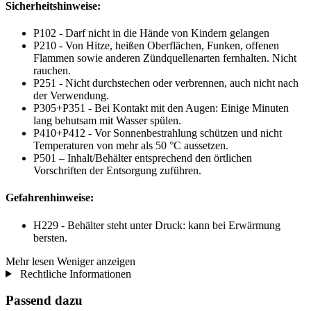
Sicherheitshinweise:
P102 - Darf nicht in die Hände von Kindern gelangen
P210 - Von Hitze, heißen Oberflächen, Funken, offenen
Flammen sowie anderen Zündquellenarten fernhalten. Nicht
rauchen.
P251 - Nicht durchstechen oder verbrennen, auch nicht nach
der Verwendung.
P305+P351 - Bei Kontakt mit den Augen: Einige Minuten
lang behutsam mit Wasser spülen.
P410+P412 - Vor Sonnenbestrahlung schützen und nicht
Temperaturen von mehr als 50 °C aussetzen.
P501 – Inhalt/Behälter entsprechend den örtlichen
Vorschriften der Entsorgung zuführen.
Gefahrenhinweise:
H229 - Behälter steht unter Druck: kann bei Erwärmung
bersten.
Mehr lesen
Weniger anzeigen
Rechtliche Informationen
Passend dazu