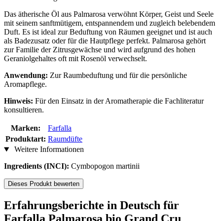
Das ätherische Öl aus Palmarosa verwöhnt Körper, Geist und Seele
mit seinem sanftmütigem, entspannendem und zugleich belebendem
Duft. Es ist ideal zur Beduftung von Räumen geeignet und ist auch
als Badezusatz oder für die Hautpflege perfekt. Palmarosa gehört
zur Familie der Zitrusgewächse und wird aufgrund des hohen
Geraniolgehaltes oft mit Rosenöl verwechselt.
Anwendung:
Zur Raumbeduftung und für die persönliche
Aromapflege.
Hinweis:
Für den Einsatz in der Aromatherapie die Fachliteratur
konsultieren.
Marken:
Farfalla
Produktart:
Raumdüfte
Weitere Informationen
Ingredients (INCI):
Cymbopogon martinii
Dieses Produkt bewerten
Erfahrungsberichte in Deutsch für
Farfalla Palmarosa bio Grand Cru