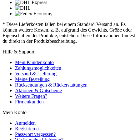
* Diese Lieferkosten fallen bei einem Standard-Versand an. Es
können weitere Kosten, z. B. aufgrund des Gewichts, Größe oder
Eigenschaften der Produkte, entstehen. Diese Informationen findest
du direkt in der Produktbeschreibung.
Hilfe & Support
Mein Kundenkonto
Zahlungsmöglichkeiten
Versand & Lieferung
Meine Bestellung
Rücksendungen & Rückerstattungen
Aktionen & Gutscheine
Weitere Fragen?
Firmenkunden
Mein Konto
Anmelden
Registrieren
Passwort vergessen?
Wo ist meine Lieferung?