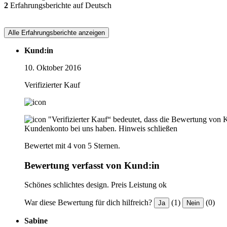
2
Erfahrungsberichte auf Deutsch
Alle Erfahrungsberichte anzeigen
Kund:in
10. Oktober 2016
Verifizierter Kauf
"Verifizierter Kauf“ bedeutet, dass die Bewertung von 
Kundenkonto bei uns haben.
Hinweis schließen
Bewertet mit 4 von 5 Sternen.
Bewertung verfasst von Kund:in
Schönes schlichtes design. Preis Leistung ok
War diese Bewertung für dich hilfreich?
(1)
(0)
Ja
Nein
Sabine