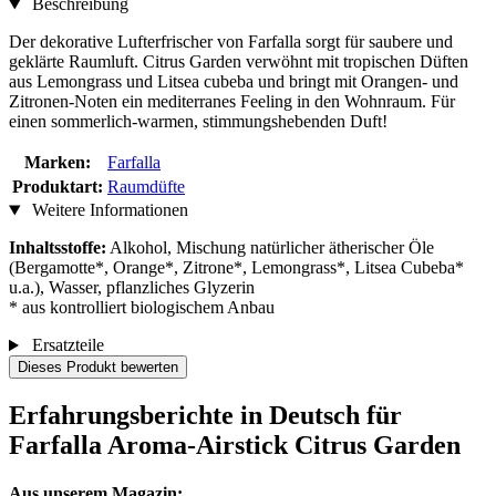
Beschreibung
Der dekorative Lufterfrischer von Farfalla sorgt für saubere und
geklärte Raumluft. Citrus Garden verwöhnt mit tropischen Düften
aus Lemongrass und Litsea cubeba und bringt mit Orangen- und
Zitronen-Noten ein mediterranes Feeling in den Wohnraum. Für
einen sommerlich-warmen, stimmungshebenden Duft!
Marken:
Farfalla
Produktart:
Raumdüfte
Weitere Informationen
Inhaltsstoffe:
Alkohol, Mischung natürlicher ätherischer Öle
(Bergamotte*, Orange*, Zitrone*, Lemongrass*, Litsea Cubeba*
u.a.), Wasser, pflanzliches Glyzerin
* aus kontrolliert biologischem Anbau
Ersatzteile
Dieses Produkt bewerten
Erfahrungsberichte in Deutsch für
Farfalla Aroma-Airstick Citrus Garden
Aus unserem Magazin: