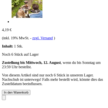
4,19 €
(inkl. 19% MwSt.
-
zzgl. Versand
)
Inhalt:
1 Stk.
Noch 6 Stück auf Lager
Zustellung bis Mittwoch, 12. August
, wenn du bis
Sonntag um
23:59 Uhr
bestellst.
Von diesem Artikel sind nur noch 6 Stück in unserem Lager.
Nachschub ist unterwegs! Falls mehr bestellt wird, könnte dies das
Zustelldatum beeinflussen.
In den Warenkorb