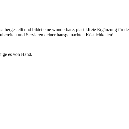
ergestellt und bildet eine wunderbare, plastikfreie Ergänzung für d
Zubereiten und Servieren deiner hausgemachten Köstlichkeiten!
inige es von Hand.