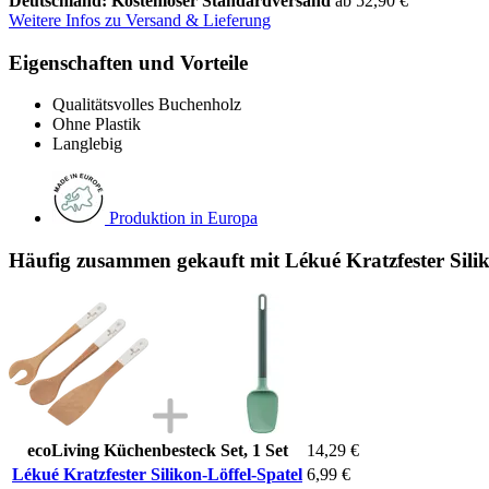
Deutschland: Kostenloser Standardversand
ab 52,90 €
Weitere Infos zu Versand & Lieferung
Eigenschaften und Vorteile
Qualitätsvolles Buchenholz
Ohne Plastik
Langlebig
Produktion in Europa
Häufig zusammen gekauft mit Lékué Kratzfester Silik
ecoLiving Küchenbesteck Set, 1 Set
14,29 €
Lékué Kratzfester Silikon-Löffel-Spatel
6,99 €