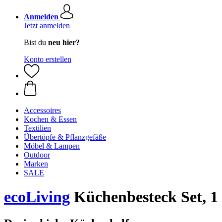
Anmelden
Jetzt anmelden
Bist du
neu hier?
Konto erstellen
Accessoires
Kochen & Essen
Textilien
Übertöpfe & Pflanzgefäße
Möbel & Lampen
Outdoor
Marken
SALE
ecoLiving
Küchenbesteck Set, 1 