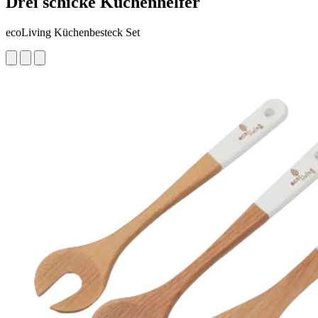
Drei schicke Küchenhelfer
ecoLiving Küchenbesteck Set