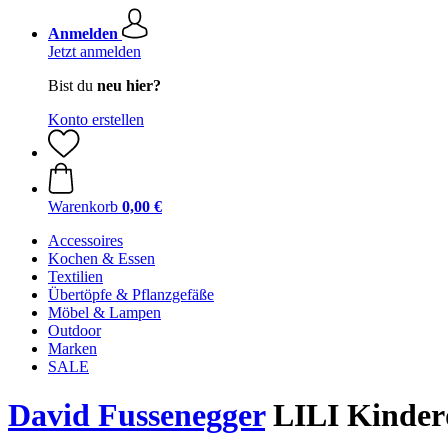
Anmelden
Jetzt anmelden
Bist du
neu hier?
Konto erstellen
Warenkorb
0,00 €
Accessoires
Kochen & Essen
Textilien
Übertöpfe & Pflanzgefäße
Möbel & Lampen
Outdoor
Marken
SALE
David Fussenegger
LILI Kinderd