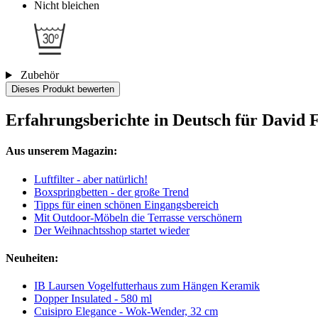
Nicht bleichen
Zubehör
Dieses Produkt bewerten
Erfahrungsberichte in Deutsch für David 
Aus unserem Magazin:
Luftfilter - aber natürlich!
Boxspringbetten - der große Trend
Tipps für einen schönen Eingangsbereich
Mit Outdoor-Möbeln die Terrasse verschönern
Der Weihnachtsshop startet wieder
Neuheiten:
IB Laursen Vogelfutterhaus zum Hängen Keramik
Dopper Insulated - 580 ml
Cuisipro Elegance - Wok-Wender, 32 cm