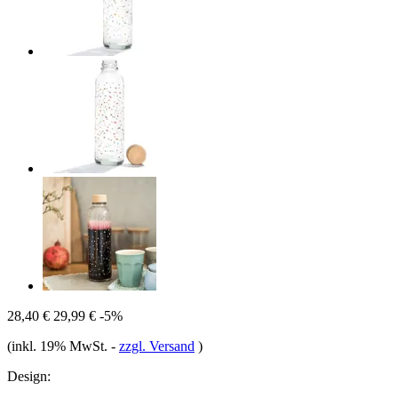
28,40 €
29,99 €
-5%
(inkl. 19% MwSt.
-
zzgl. Versand
)
Design: