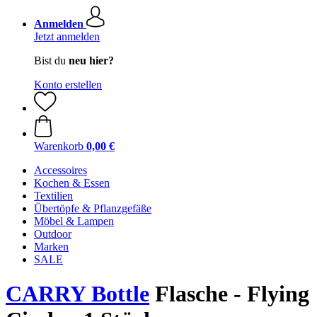
Anmelden
Jetzt anmelden
Bist du
neu hier?
Konto erstellen
Warenkorb
0,00 €
Accessoires
Kochen & Essen
Textilien
Übertöpfe & Pflanzgefäße
Möbel & Lampen
Outdoor
Marken
SALE
CARRY Bottle
Flasche - Flying