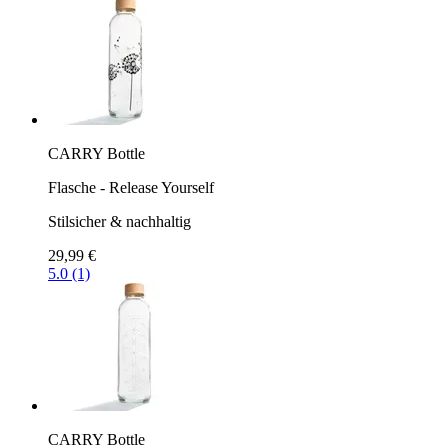
CARRY Bottle
Flasche - Release Yourself
Stilsicher & nachhaltig
29,99 €
5.0 (1)
CARRY Bottle