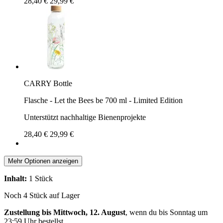
28,40 €
29,99 €
CARRY Bottle
Flasche - Let the Bees be 700 ml - Limited Edition
Unterstützt nachhaltige Bienenprojekte
28,40 €
29,99 €
Mehr Optionen anzeigen
Inhalt:
1 Stück
Noch 4 Stück auf Lager
Zustellung bis Mittwoch, 12. August
, wenn du bis
Sonntag um
23:59 Uhr
bestellst.