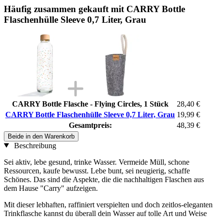
Häufig zusammen gekauft mit CARRY Bottle
Flaschenhülle Sleeve 0,7 Liter, Grau
CARRY Bottle Flasche - Flying Circles, 1 Stück
28,40 €
CARRY Bottle Flaschenhülle Sleeve 0,7 Liter, Grau
19,99 €
Gesamtpreis:
48,39 €
Beide in den Warenkorb
Beschreibung
Sei aktiv, lebe gesund, trinke Wasser. Vermeide Müll, schone
Ressourcen, kaufe bewusst. Lebe bunt, sei neugierig, schaffe
Schönes. Das sind die Aspekte, die die nachhaltigen Flaschen aus
dem Hause "Carry" aufzeigen.
Mit dieser lebhaften, raffiniert verspielten und doch zeitlos-eleganten
Trinkflasche kannst du überall dein Wasser auf tolle Art und Weise