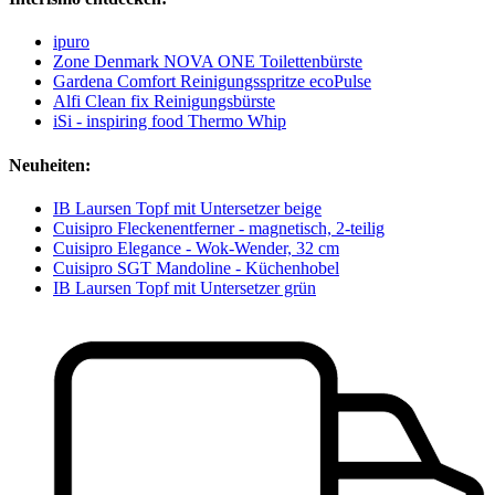
ipuro
Zone Denmark NOVA ONE Toilettenbürste
Gardena Comfort Reinigungsspritze ecoPulse
Alfi Clean fix Reinigungsbürste
iSi - inspiring food Thermo Whip
Neuheiten:
IB Laursen Topf mit Untersetzer beige
Cuisipro Fleckenentferner - magnetisch, 2-teilig
Cuisipro Elegance - Wok-Wender, 32 cm
Cuisipro SGT Mandoline - Küchenhobel
IB Laursen Topf mit Untersetzer grün