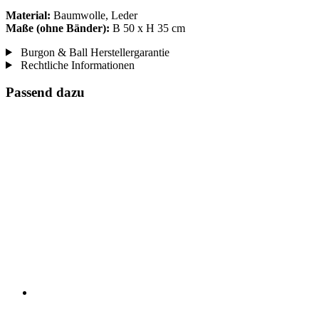
Material:
Baumwolle, Leder
Maße (ohne Bänder):
B 50 x H 35 cm
Burgon & Ball Herstellergarantie
Rechtliche Informationen
Passend dazu