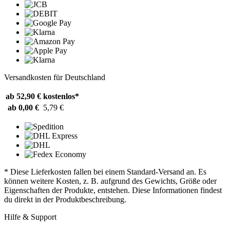
Versandkosten für Deutschland
ab 52,90 €
kostenlos*
ab 0,00 €
5,79 €
* Diese Lieferkosten fallen bei einem Standard-Versand an. Es
können weitere Kosten, z. B. aufgrund des Gewichts, Größe oder
Eigenschaften der Produkte, entstehen. Diese Informationen findest
du direkt in der Produktbeschreibung.
Hilfe & Support