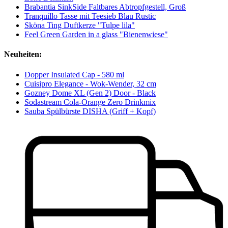
Brabantia SinkSide Faltbares Abtropfgestell, Groß
Tranquillo Tasse mit Teesieb Blau Rustic
Sköna Ting Duftkerze "Tulpe lila"
Feel Green Garden in a glass "Bienenwiese"
Neuheiten:
Dopper Insulated Cap - 580 ml
Cuisipro Elegance - Wok-Wender, 32 cm
Gozney Dome XL (Gen 2) Door - Black
Sodastream Cola-Orange Zero Drinkmix
Sauba Spülbürste DISHA (Griff + Kopf)