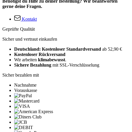
Benötigst du Hilfe zu deiner Bestellung? Wir beantworten
gerne deine Fragen.
Kontakt
Geprüfte Qualität
Sicher und vertraut einkaufen
Deutschland: Kostenloser Standardversand
ab 52,90 €
Kostenloser Rückversand
Wir arbeiten
klimabewusst
.
Sichere Bezahlung
mit SSL-Verschlüsselung
Sicher bezahlen mit
Nachnahme
Vorauskasse