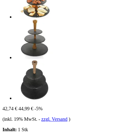
42,74 €
44,99 €
-5%
(inkl. 19% MwSt.
-
zzgl. Versand
)
Inhalt:
1 Stk