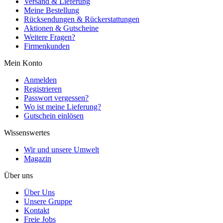
Versand & Lieferung
Meine Bestellung
Rücksendungen & Rückerstattungen
Aktionen & Gutscheine
Weitere Fragen?
Firmenkunden
Mein Konto
Anmelden
Registrieren
Passwort vergessen?
Wo ist meine Lieferung?
Gutschein einlösen
Wissenswertes
Wir und unsere Umwelt
Magazin
Über uns
Über Uns
Unsere Gruppe
Kontakt
Freie Jobs