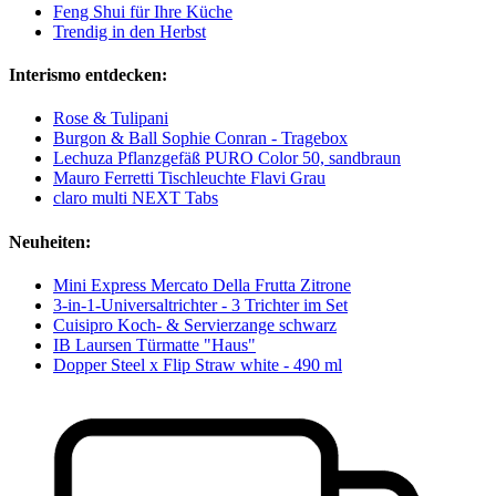
Feng Shui für Ihre Küche
Trendig in den Herbst
Interismo entdecken:
Rose & Tulipani
Burgon & Ball Sophie Conran - Tragebox
Lechuza Pflanzgefäß PURO Color 50, sandbraun
Mauro Ferretti Tischleuchte Flavi Grau
claro multi NEXT Tabs
Neuheiten:
Mini Express Mercato Della Frutta Zitrone
3-in-1-Universaltrichter - 3 Trichter im Set
Cuisipro Koch- & Servierzange schwarz
IB Laursen Türmatte "Haus"
Dopper Steel x Flip Straw white - 490 ml