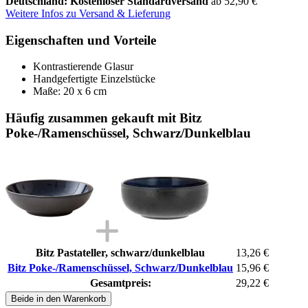
Deutschland: Kostenloser Standardversand
ab 52,90 €
Weitere Infos zu Versand & Lieferung
Eigenschaften und Vorteile
Kontrastierende Glasur
Handgefertigte Einzelstücke
Maße: 20 x 6 cm
Häufig zusammen gekauft mit Bitz
Poke-/Ramenschüssel, Schwarz/Dunkelblau
Bitz Pastateller, schwarz/dunkelblau
13,26 €
Bitz Poke-/Ramenschüssel, Schwarz/Dunkelblau
15,96 €
Gesamtpreis:
29,22 €
Beide in den Warenkorb