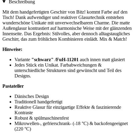
Beschreibung
Mit dem handgefertigten Geschirr von Bitz! kommt Farbe auf den
Tisch! Dank aufwendiger und reaktiver Glasurtechnik entstehen
wunderschöne Unikate mit unverwechselbarem Charme. Die matte
Außenglasur kontrastiert auf harmonische Weise mit der glänzenden
Innenseite. Das Ergebnis: Stilvolles, aber dennoch alltagstaugliches
Geschirr, das zum fröhlichen Kombinieren einlädt. Mix & Match!
Hinweise:
Variante
"schwarz" /FuH-11201
auch innen matt glasiert
Jedes Stück ein Unikat. Farbabweichungen &
unterschiedliche Strukturen sind gewünscht und Teil des
Designs.
Pastateller
Dänisches Design
Traditionell handgefertigt
Reaktive Glasur für einzigartige Effekte & faszinierende
Kontraste
Robust & spülmaschinenfest
Mikrowellen-, gefrierschrank- (-18 °C) & backofengeeignet
(220 °C)