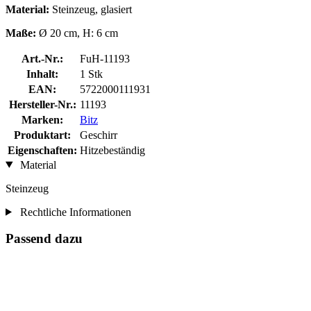
Material:
Steinzeug, glasiert
Maße:
Ø 20 cm, H: 6 cm
Art.-Nr.:
FuH-11193
Inhalt:
1 Stk
EAN:
5722000111931
Hersteller-Nr.:
11193
Marken:
Bitz
Produktart:
Geschirr
Eigenschaften:
Hitzebeständig
Material
Steinzeug
Rechtliche Informationen
Passend dazu