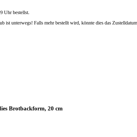
59 Uhr
bestellst.
 ist unterwegs! Falls mehr bestellt wird, könnte dies das Zustelldatum
ies Brotbackform, 20 cm