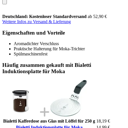
Deutschland: Kostenloser Standardversand
ab 52,90 €
Weitere Infos zu Versand & Lieferung
Eigenschaften und Vorteile
Aromadichter Verschluss
Praktische Halterung für Moka-Trichter
Spülmaschinenfest
Häufig zusammen gekauft mit Bialetti
Induktionsplatte für Moka
Bialetti Kaffeedose aus Glas mit Löffel für 250 g
18,19 €
Bialetti Induktionsplatte für Moka
14,99 €