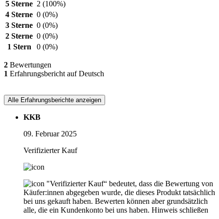
5 Sterne
2
(100%)
4 Sterne
0
(0%)
3 Sterne
0
(0%)
2 Sterne
0
(0%)
1 Stern
0
(0%)
2
Bewertungen
1
Erfahrungsbericht auf Deutsch
Alle Erfahrungsberichte anzeigen
KKB
09. Februar 2025
Verifizierter Kauf
"Verifizierter Kauf“ bedeutet, dass die Bewertung von
Käufer:innen abgegeben wurde, die dieses Produkt tatsächlich
bei uns gekauft haben. Bewerten können aber grundsätzlich
alle, die ein Kundenkonto bei uns haben.
Hinweis schließen