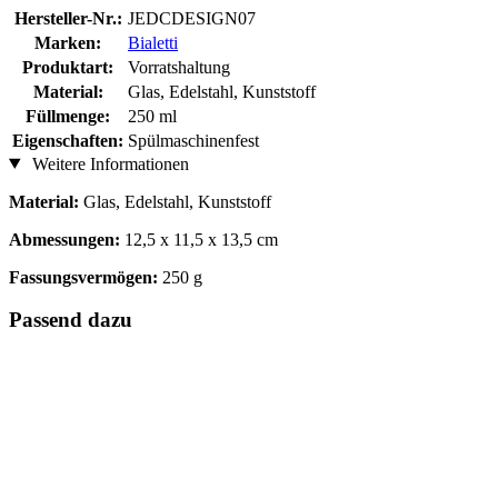
Hersteller-Nr.:
JEDCDESIGN07
Marken:
Bialetti
Produktart:
Vorratshaltung
Material:
Glas, Edelstahl, Kunststoff
Füllmenge:
250 ml
Eigenschaften:
Spülmaschinenfest
Weitere Informationen
Material:
Glas, Edelstahl, Kunststoff
Abmessungen:
12,5 x 11,5 x 13,5 cm
Fassungsvermögen:
250 g
Passend dazu