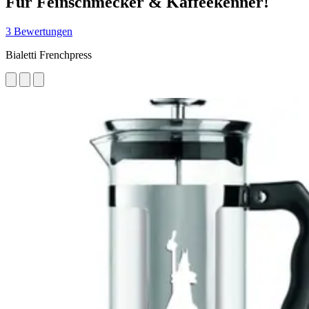
Für Feinschmecker & Kaffeekenner!
3 Bewertungen
Bialetti Frenchpress