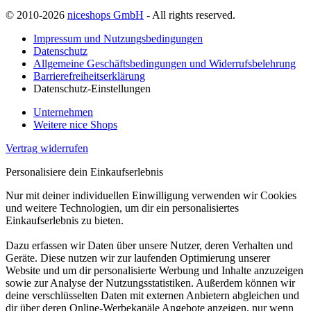
© 2010-2026
niceshops GmbH
- All rights reserved.
Impressum und Nutzungsbedingungen
Datenschutz
Allgemeine Geschäftsbedingungen und Widerrufsbelehrung
Barrierefreiheitserklärung
Datenschutz-Einstellungen
Unternehmen
Weitere nice Shops
Vertrag widerrufen
Personalisiere dein Einkaufserlebnis
Nur mit deiner individuellen Einwilligung verwenden wir Cookies
und weitere Technologien, um dir ein personalisiertes
Einkaufserlebnis zu bieten.
Dazu erfassen wir Daten über unsere Nutzer, deren Verhalten und
Geräte. Diese nutzen wir zur laufenden Optimierung unserer
Website und um dir personalisierte Werbung und Inhalte anzuzeigen
sowie zur Analyse der Nutzungsstatistiken. Außerdem können wir
deine verschlüsselten Daten mit externen Anbietern abgleichen und
dir über deren Online-Werbekanäle Angebote anzeigen, nur wenn