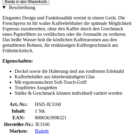
Beide in den Warenkorb
Beschreibung
Elegantes Design und Funktionalität vereint in einem Gerät. Die
Frenchpress ist für wahre Kaffeeliebhaber die optimale Möglichkeit
Espresso zuzubereiten, ohne den Kaffee durch den Geschmack
eines Papierfilters zu verfälschen oder die Aromaöle zu verlieren.
Das heiße Wasser holt die köstlichen Kaffeearomen aus den
gemahlenen Bohnen, für erstklassigen Kaffeegeschmack am
Frühstückstisch.
Eigenschaften:
Deckel sowie die Halterung sind aus rostfreiem Edelstahl
Kaffeebehälter aus hitzebeständigem Glas
Mit ergonomischem Soft-Touch-Griff
Tropffreies Ausgießen
Stärke & Geschmack können individuell variiert werden
Art.-Nr.:
HSD-JE3160
Inhalt:
1 Stk
EAN:
8006363998321
Hersteller-Nr.:
JE3160
Marken:
Bialetti