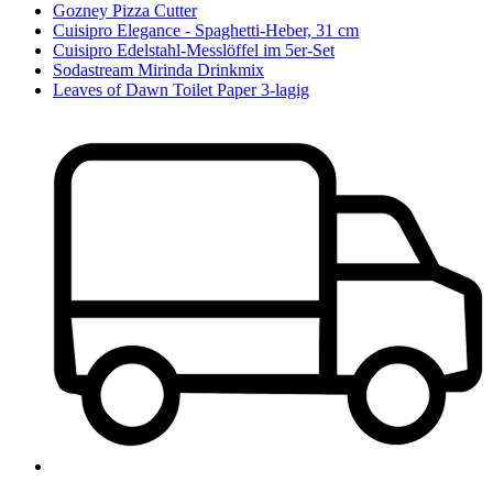
Gozney Pizza Cutter
Cuisipro Elegance - Spaghetti-Heber, 31 cm
Cuisipro Edelstahl-Messlöffel im 5er-Set
Sodastream Mirinda Drinkmix
Leaves of Dawn Toilet Paper 3-lagig