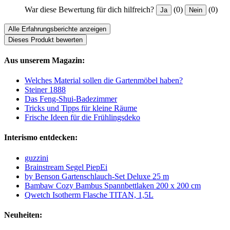
War diese Bewertung für dich hilfreich?
(0)
(0)
Ja
Nein
Alle Erfahrungsberichte anzeigen
Dieses Produkt bewerten
Aus unserem Magazin:
Welches Material sollen die Gartenmöbel haben?
Steiner 1888
Das Feng-Shui-Badezimmer
Tricks und Tipps für kleine Räume
Frische Ideen für die Frühlingsdeko
Interismo entdecken:
guzzini
Brainstream Segel PiepEi
by Benson Gartenschlauch-Set Deluxe 25 m
Bambaw Cozy Bambus Spannbettlaken 200 x 200 cm
Qwetch Isotherm Flasche TITAN, 1,5L
Neuheiten: